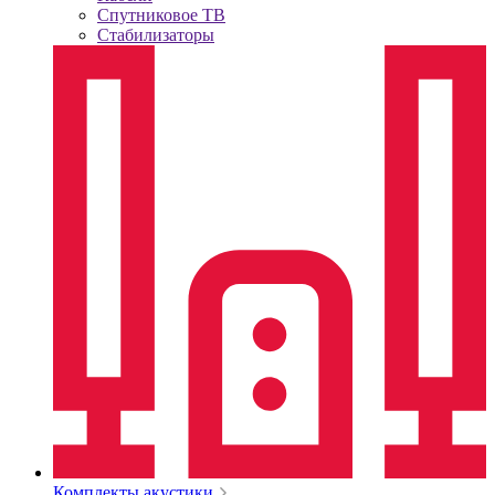
Спутниковое ТВ
Стабилизаторы
Комплекты акустики