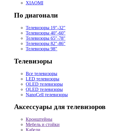
XIAOMI
По диагонали
Телевизоры 19"-32"
Телевизоры 40"-60"
Телевизоры 65"-78"
Телевизоры 82"-86"
Телевизоры 98"
Телевизоры
Все телевизоры
LED телевизоры
OLED телевизоры
QLED телевизоры
NanoCell телевизоры
Аксессуары для телевизоров
Кронштейны
Мебель и стойки
Кабели