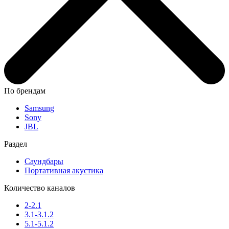
По брендам
Samsung
Sony
JBL
Раздел
Саундбары
Портативная акустика
Количество каналов
2-2.1
3.1-3.1.2
5.1-5.1.2