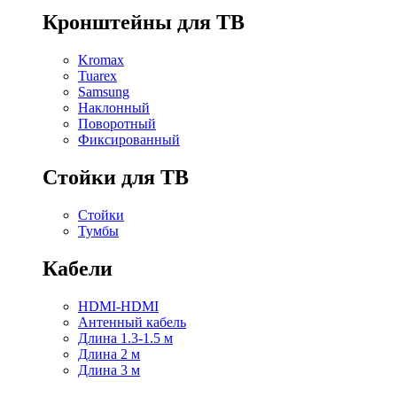
Кронштейны для ТВ
Kromax
Tuarex
Samsung
Наклонный
Поворотный
Фиксированный
Стойки для ТВ
Стойки
Тумбы
Кабели
HDMI-HDMI
Антенный кабель
Длина 1.3-1.5 м
Длина 2 м
Длина 3 м