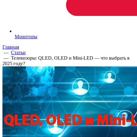
Мониторы
Главная
—
Статьи
—
Телевизоры: QLED, OLED и Mini-LED — что выбрать в
2025 году?