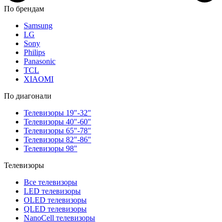
По брендам
Samsung
LG
Sony
Philips
Panasonic
TCL
XIAOMI
По диагонали
Телевизоры 19"-32"
Телевизоры 40"-60"
Телевизоры 65"-78"
Телевизоры 82"-86"
Телевизоры 98"
Телевизоры
Все телевизоры
LED телевизоры
OLED телевизоры
QLED телевизоры
NanoCell телевизоры