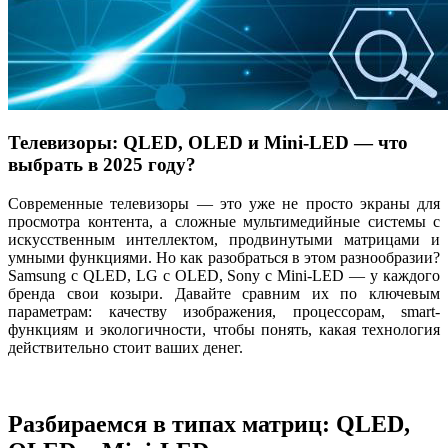
Телевизоры: QLED, OLED и Mini-LED — что
выбрать в 2025 году?
Современные телевизоры — это уже не просто экраны для
просмотра контента, а сложные мультимедийные системы с
искусственным интеллектом, продвинутыми матрицами и
умными функциями. Но как разобраться в этом разнообразии?
Samsung с QLED, LG с OLED, Sony с Mini-LED — у каждого
бренда свои козыри. Давайте сравним их по ключевым
параметрам: качеству изображения, процессорам, smart-
функциям и экологичности, чтобы понять, какая технология
действительно стоит ваших денег.
Разбираемся в типах матриц: QLED,