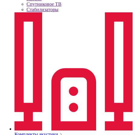
Спутниковое ТВ
Стабилизаторы
Комплекты акустики