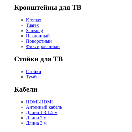
Кронштейны для ТВ
Kromax
Tuarex
Samsung
Наклонный
Поворотный
Фиксированный
Стойки для ТВ
Стойки
Тумбы
Кабели
HDMI-HDMI
Антенный кабель
Длина 1.3-1.5 м
Длина 2 м
Длина 3 м