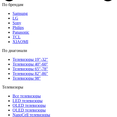
По брендам
Samsung
LG
Sony
Philips
Panasonic
TCL
XIAOMI
По диагонали
Телевизоры 19"-32"
Телевизоры 40"-60"
Телевизоры 65"-78"
Телевизоры 82"-86"
Телевизоры 98"
Телевизоры
Все телевизоры
LED телевизоры
OLED телевизоры
QLED телевизоры
NanoCell телевизоры