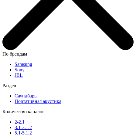
По брендам
Samsung
Sony
JBL
Раздел
Саундбары
Портативная акустика
Количество каналов
2-2.1
3.1-3.1.2
5.1-5.1.2