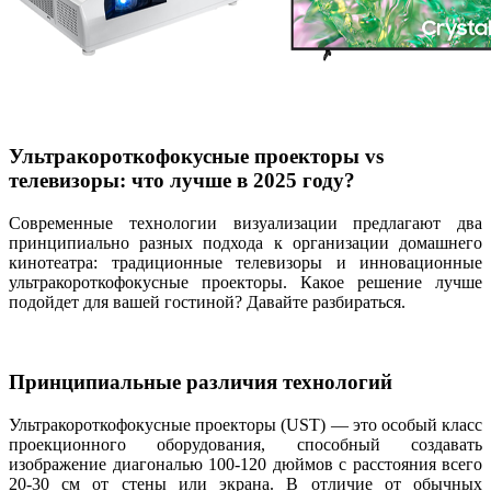
Ультракороткофокусные проекторы vs
телевизоры: что лучше в 2025 году?
Современные технологии визуализации предлагают два
принципиально разных подхода к организации домашнего
кинотеатра: традиционные телевизоры и инновационные
ультракороткофокусные проекторы. Какое решение лучше
подойдет для вашей гостиной? Давайте разбираться.
Принципиальные различия технологий
Ультракороткофокусные проекторы (UST) — это особый класс
проекционного оборудования, способный создавать
изображение диагональю 100-120 дюймов с расстояния всего
20-30 см от стены или экрана. В отличие от обычных