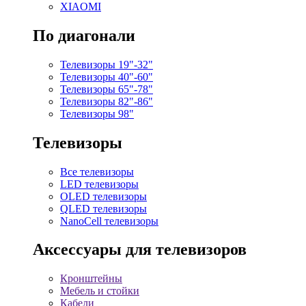
XIAOMI
По диагонали
Телевизоры 19"-32"
Телевизоры 40"-60"
Телевизоры 65"-78"
Телевизоры 82"-86"
Телевизоры 98"
Телевизоры
Все телевизоры
LED телевизоры
OLED телевизоры
QLED телевизоры
NanoCell телевизоры
Аксессуары для телевизоров
Кронштейны
Мебель и стойки
Кабели