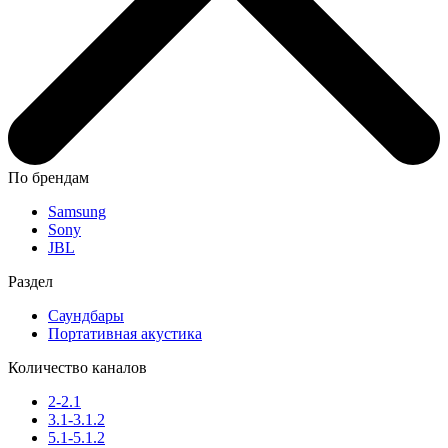
По брендам
Samsung
Sony
JBL
Раздел
Саундбары
Портативная акустика
Количество каналов
2-2.1
3.1-3.1.2
5.1-5.1.2