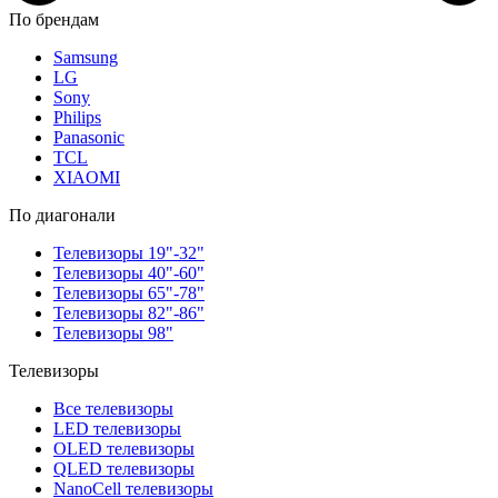
По брендам
Samsung
LG
Sony
Philips
Panasonic
TCL
XIAOMI
По диагонали
Телевизоры 19"-32"
Телевизоры 40"-60"
Телевизоры 65"-78"
Телевизоры 82"-86"
Телевизоры 98"
Телевизоры
Все телевизоры
LED телевизоры
OLED телевизоры
QLED телевизоры
NanoCell телевизоры