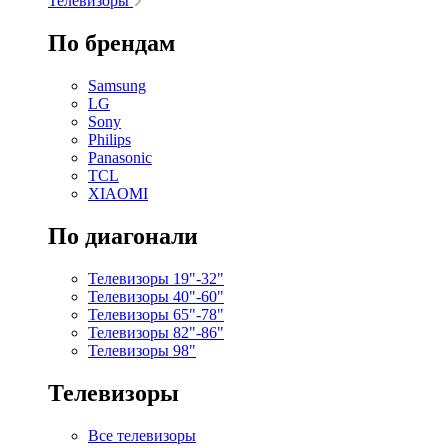
Телевизоры
По брендам
Samsung
LG
Sony
Philips
Panasonic
TCL
XIAOMI
По диагонали
Телевизоры 19"-32"
Телевизоры 40"-60"
Телевизоры 65"-78"
Телевизоры 82"-86"
Телевизоры 98"
Телевизоры
Все телевизоры