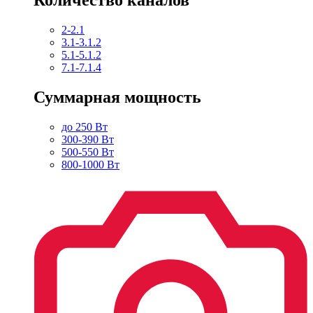
2-2.1
3.1-3.1.2
5.1-5.1.2
7.1-7.1.4
Суммарная мощность
до 250 Вт
300-390 Вт
500-550 Вт
800-1000 Вт