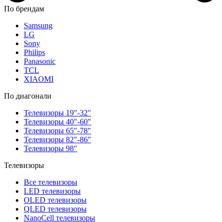
По брендам
Samsung
LG
Sony
Philips
Panasonic
TCL
XIAOMI
По диагонали
Телевизоры 19"-32"
Телевизоры 40"-60"
Телевизоры 65"-78"
Телевизоры 82"-86"
Телевизоры 98"
Телевизоры
Все телевизоры
LED телевизоры
OLED телевизоры
QLED телевизоры
NanoCell телевизоры