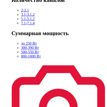
2-2.1
3.1-3.1.2
5.1-5.1.2
7.1-7.1.4
Суммарная мощность
до 250 Вт
300-390 Вт
500-550 Вт
800-1000 Вт