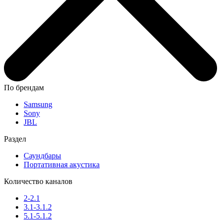
По брендам
Samsung
Sony
JBL
Раздел
Саундбары
Портативная акустика
Количество каналов
2-2.1
3.1-3.1.2
5.1-5.1.2