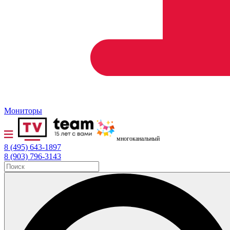
Мониторы
многоканальный
8 (495) 643-1897
8 (903) 796-3143