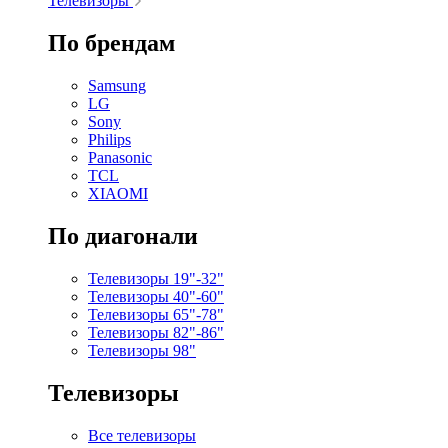
Телевизоры
По брендам
Samsung
LG
Sony
Philips
Panasonic
TCL
XIAOMI
По диагонали
Телевизоры 19"-32"
Телевизоры 40"-60"
Телевизоры 65"-78"
Телевизоры 82"-86"
Телевизоры 98"
Телевизоры
Все телевизоры