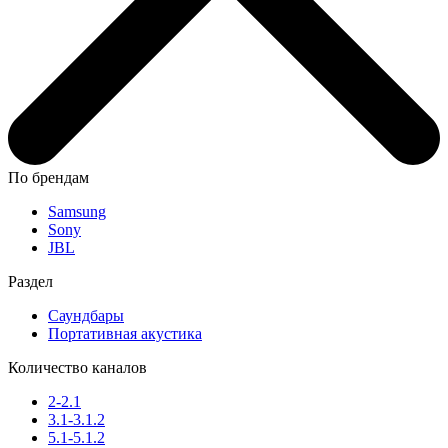
По брендам
Samsung
Sony
JBL
Раздел
Саундбары
Портативная акустика
Количество каналов
2-2.1
3.1-3.1.2
5.1-5.1.2