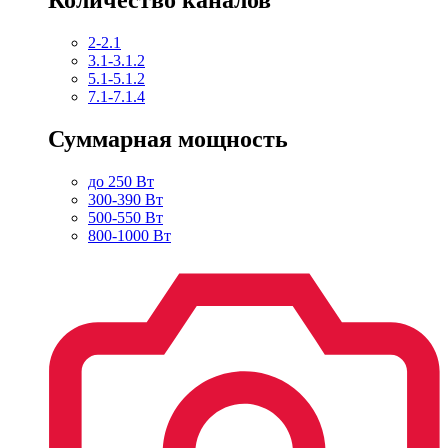
2-2.1
3.1-3.1.2
5.1-5.1.2
7.1-7.1.4
Суммарная мощность
до 250 Вт
300-390 Вт
500-550 Вт
800-1000 Вт