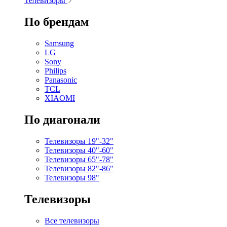
Телевизоры
По брендам
Samsung
LG
Sony
Philips
Panasonic
TCL
XIAOMI
По диагонали
Телевизоры 19"-32"
Телевизоры 40"-60"
Телевизоры 65"-78"
Телевизоры 82"-86"
Телевизоры 98"
Телевизоры
Все телевизоры