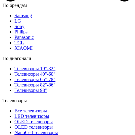
По брендам
Samsung
LG
Sony
Philips
Panasonic
TCL
XIAOMI
По диагонали
Телевизоры 19"-32"
Телевизоры 40"-60"
Телевизоры 65"-78"
Телевизоры 82"-86"
Телевизоры 98"
Телевизоры
Все телевизоры
LED телевизоры
OLED телевизоры
QLED телевизоры
NanoCell телевизоры