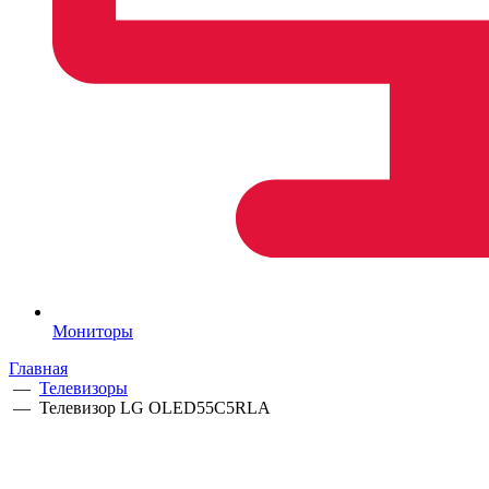
Мониторы
Главная
—
Телевизоры
—
Телевизор LG OLED55C5RLA