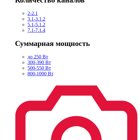
2-2.1
3.1-3.1.2
5.1-5.1.2
7.1-7.1.4
Суммарная мощность
до 250 Вт
300-390 Вт
500-550 Вт
800-1000 Вт