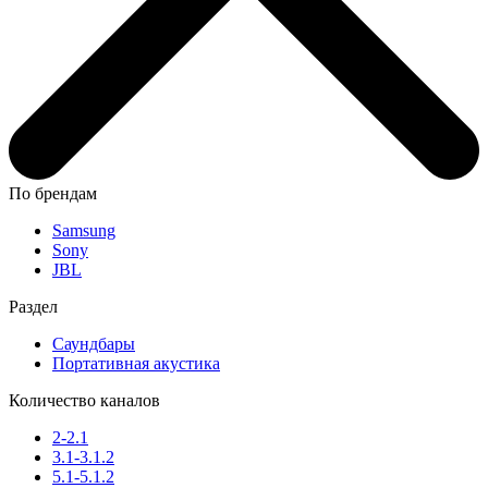
По брендам
Samsung
Sony
JBL
Раздел
Саундбары
Портативная акустика
Количество каналов
2-2.1
3.1-3.1.2
5.1-5.1.2