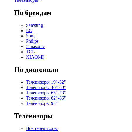
Телевизоры
По брендам
Samsung
LG
Sony
Philips
Panasonic
TCL
XIAOMI
По диагонали
Телевизоры 19"-32"
Телевизоры 40"-60"
Телевизоры 65"-78"
Телевизоры 82"-86"
Телевизоры 98"
Телевизоры
Все телевизоры