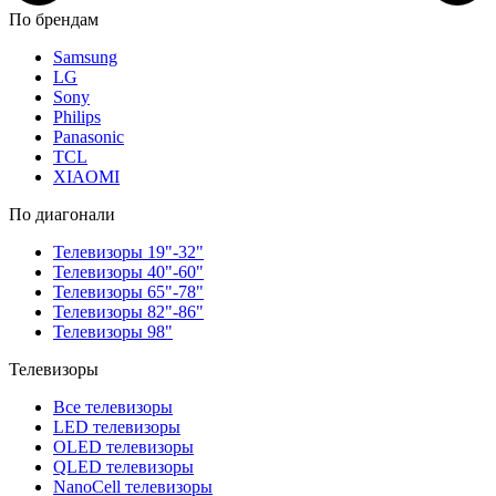
По брендам
Samsung
LG
Sony
Philips
Panasonic
TCL
XIAOMI
По диагонали
Телевизоры 19"-32"
Телевизоры 40"-60"
Телевизоры 65"-78"
Телевизоры 82"-86"
Телевизоры 98"
Телевизоры
Все телевизоры
LED телевизоры
OLED телевизоры
QLED телевизоры
NanoCell телевизоры