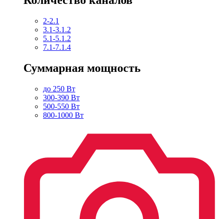
2-2.1
3.1-3.1.2
5.1-5.1.2
7.1-7.1.4
Суммарная мощность
до 250 Вт
300-390 Вт
500-550 Вт
800-1000 Вт