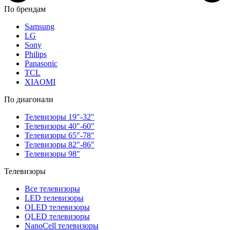
По брендам
Samsung
LG
Sony
Philips
Panasonic
TCL
XIAOMI
По диагонали
Телевизоры 19"-32"
Телевизоры 40"-60"
Телевизоры 65"-78"
Телевизоры 82"-86"
Телевизоры 98"
Телевизоры
Все телевизоры
LED телевизоры
OLED телевизоры
QLED телевизоры
NanoCell телевизоры