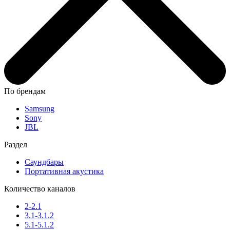
По брендам
Samsung
Sony
JBL
Раздел
Саундбары
Портативная акустика
Количество каналов
2-2.1
3.1-3.1.2
5.1-5.1.2