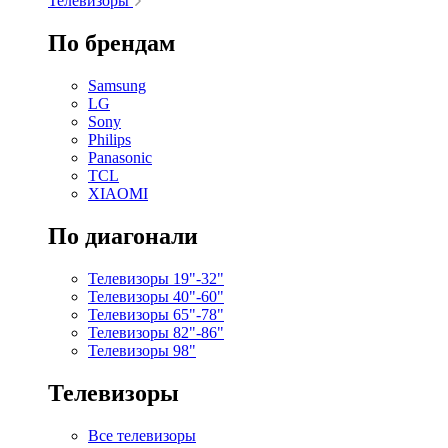
Телевизоры
По брендам
Samsung
LG
Sony
Philips
Panasonic
TCL
XIAOMI
По диагонали
Телевизоры 19"-32"
Телевизоры 40"-60"
Телевизоры 65"-78"
Телевизоры 82"-86"
Телевизоры 98"
Телевизоры
Все телевизоры