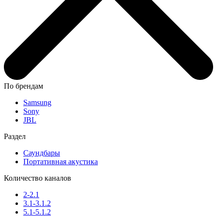
По брендам
Samsung
Sony
JBL
Раздел
Саундбары
Портативная акустика
Количество каналов
2-2.1
3.1-3.1.2
5.1-5.1.2