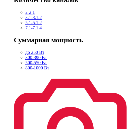
2-2.1
3.1-3.1.2
5.1-5.1.2
7.1-7.1.4
Суммарная мощность
до 250 Вт
300-390 Вт
500-550 Вт
800-1000 Вт