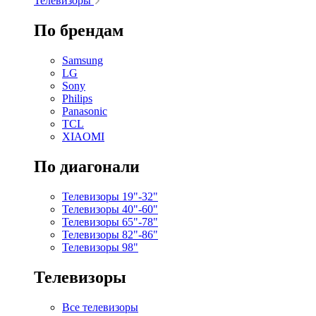
Телевизоры
По брендам
Samsung
LG
Sony
Philips
Panasonic
TCL
XIAOMI
По диагонали
Телевизоры 19"-32"
Телевизоры 40"-60"
Телевизоры 65"-78"
Телевизоры 82"-86"
Телевизоры 98"
Телевизоры
Все телевизоры