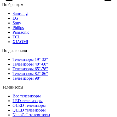
По брендам
Samsung
LG
Sony
Philips
Panasonic
TCL
XIAOMI
По диагонали
Телевизоры 19"-32"
Телевизоры 40"-60"
Телевизоры 65"-78"
Телевизоры 82"-86"
Телевизоры 98"
Телевизоры
Все телевизоры
LED телевизоры
OLED телевизоры
QLED телевизоры
NanoCell телевизоры