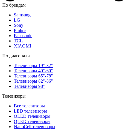
По брендам
Samsung
LG
Sony
Philips
Panasonic
TCL
XIAOMI
По диагонали
Телевизоры 19"-32"
Телевизоры 40"-60"
Телевизоры 65"-78"
Телевизоры 82"-86"
Телевизоры 98"
Телевизоры
Все телевизоры
LED телевизоры
OLED телевизоры
QLED телевизоры
NanoCell телевизоры