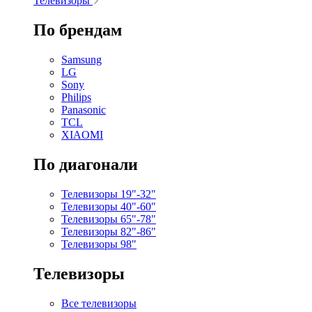
Телевизоры
По брендам
Samsung
LG
Sony
Philips
Panasonic
TCL
XIAOMI
По диагонали
Телевизоры 19"-32"
Телевизоры 40"-60"
Телевизоры 65"-78"
Телевизоры 82"-86"
Телевизоры 98"
Телевизоры
Все телевизоры