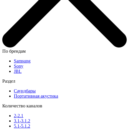
По брендам
Samsung
Sony
JBL
Раздел
Саундбары
Портативная акустика
Количество каналов
2-2.1
3.1-3.1.2
5.1-5.1.2