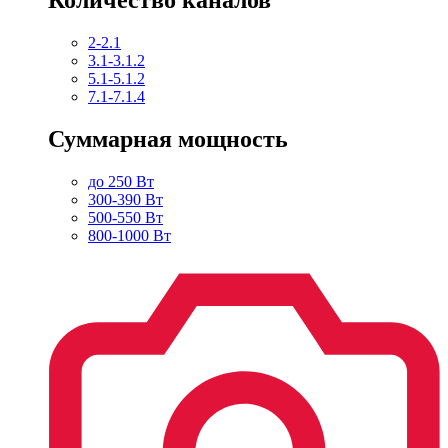
2-2.1
3.1-3.1.2
5.1-5.1.2
7.1-7.1.4
Суммарная мощность
до 250 Вт
300-390 Вт
500-550 Вт
800-1000 Вт