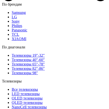
По брендам
Samsung
LG
Sony
Philips
Panasonic
TCL
XIAOMI
По диагонали
Телевизоры 19"-32"
Телевизоры 40"-60"
Телевизоры 65"-78"
Телевизоры 82"-86"
Телевизоры 98"
Телевизоры
Все телевизоры
LED телевизоры
OLED телевизоры
QLED телевизоры
NanoCell телевизоры