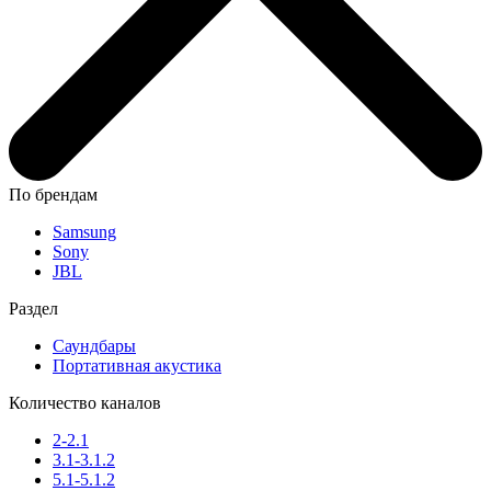
По брендам
Samsung
Sony
JBL
Раздел
Саундбары
Портативная акустика
Количество каналов
2-2.1
3.1-3.1.2
5.1-5.1.2