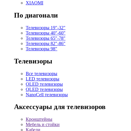
XIAOMI
По диагонали
Телевизоры 19"-32"
Телевизоры 40"-60"
Телевизоры 65"-78"
Телевизоры 82"-86"
Телевизоры 98"
Телевизоры
Все телевизоры
LED телевизоры
OLED телевизоры
QLED телевизоры
NanoCell телевизоры
Аксессуары для телевизоров
Кронштейны
Мебель и стойки
Кабели