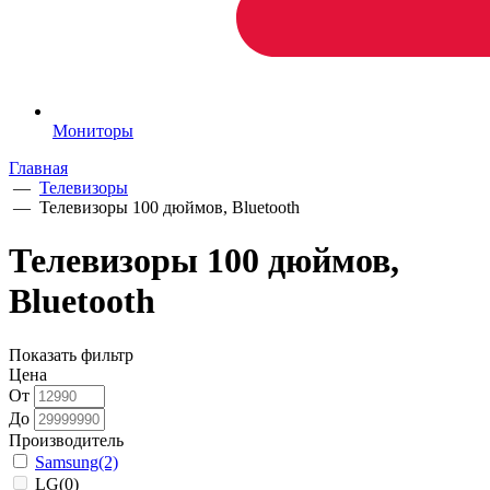
Мониторы
Главная
—
Телевизоры
—
Телевизоры 100 дюймов, Bluetooth
Телевизоры 100 дюймов,
Bluetooth
Показать фильтр
Цена
От
До
Производитель
Samsung
(2)
LG
(0)