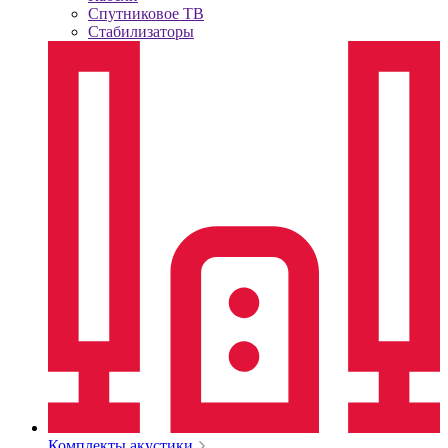
Спутниковое ТВ
Стабилизаторы
Комплекты акустики