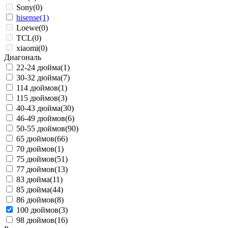
Sony
(0)
hisense
(1)
Loewe
(0)
TCL
(0)
xiaomi
(0)
Диагональ
22-24 дюйма
(1)
30-32 дюйма
(7)
114 дюймов
(1)
115 дюймов
(3)
40-43 дюйма
(30)
46-49 дюймов
(6)
50-55 дюймов
(90)
65 дюймов
(66)
70 дюймов
(1)
75 дюймов
(51)
77 дюймов
(13)
83 дюйма
(11)
85 дюйма
(44)
86 дюймов
(8)
100 дюймов
(3)
98 дюймов
(16)