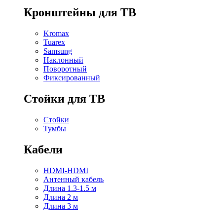
Кронштейны для ТВ
Kromax
Tuarex
Samsung
Наклонный
Поворотный
Фиксированный
Стойки для ТВ
Стойки
Тумбы
Кабели
HDMI-HDMI
Антенный кабель
Длина 1.3-1.5 м
Длина 2 м
Длина 3 м