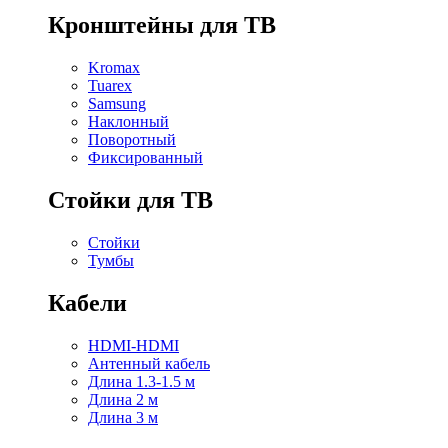
Кронштейны для ТВ
Kromax
Tuarex
Samsung
Наклонный
Поворотный
Фиксированный
Стойки для ТВ
Стойки
Тумбы
Кабели
HDMI-HDMI
Антенный кабель
Длина 1.3-1.5 м
Длина 2 м
Длина 3 м