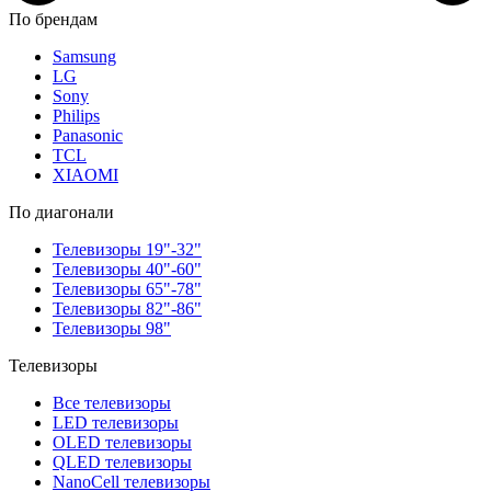
По брендам
Samsung
LG
Sony
Philips
Panasonic
TCL
XIAOMI
По диагонали
Телевизоры 19"-32"
Телевизоры 40"-60"
Телевизоры 65"-78"
Телевизоры 82"-86"
Телевизоры 98"
Телевизоры
Все телевизоры
LED телевизоры
OLED телевизоры
QLED телевизоры
NanoCell телевизоры