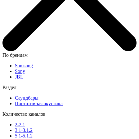
По брендам
Samsung
Sony
JBL
Раздел
Саундбары
Портативная акустика
Количество каналов
2-2.1
3.1-3.1.2
5.1-5.1.2