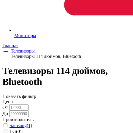
Мониторы
Главная
—
Телевизоры
—
Телевизоры 114 дюймов, Bluetooth
Телевизоры 114 дюймов,
Bluetooth
Показать фильтр
Цена
От
До
Производитель
Samsung
(1)
LG
(0)