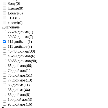
Sony
(0)
hisense
(0)
Loewe
(0)
TCL
(0)
xiaomi
(0)
Диагональ
22-24 дюйма
(1)
30-32 дюйма
(7)
114 дюймов
(1)
115 дюймов
(3)
40-43 дюйма
(30)
46-49 дюймов
(6)
50-55 дюймов
(90)
65 дюймов
(66)
70 дюймов
(1)
75 дюймов
(51)
77 дюймов
(13)
83 дюйма
(11)
85 дюйма
(44)
86 дюймов
(8)
100 дюймов
(3)
98 дюймов
(16)