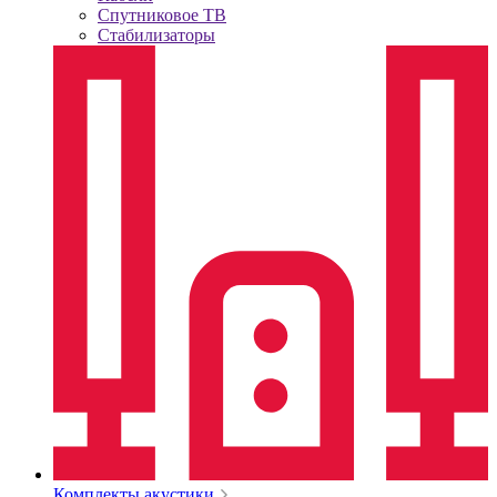
Спутниковое ТВ
Стабилизаторы
Комплекты акустики