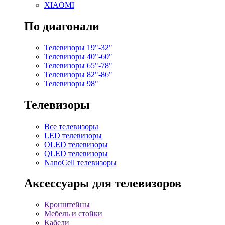
XIAOMI
По диагонали
Телевизоры 19"-32"
Телевизоры 40"-60"
Телевизоры 65"-78"
Телевизоры 82"-86"
Телевизоры 98"
Телевизоры
Все телевизоры
LED телевизоры
OLED телевизоры
QLED телевизоры
NanoCell телевизоры
Аксессуары для телевизоров
Кронштейны
Мебель и стойки
Кабели