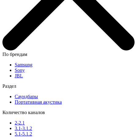
По брендам
Samsung
Sony
JBL
Раздел
Саундбары
Портативная акустика
Количество каналов
2-2.1
3.1-3.1.2
5.1-5.1.2