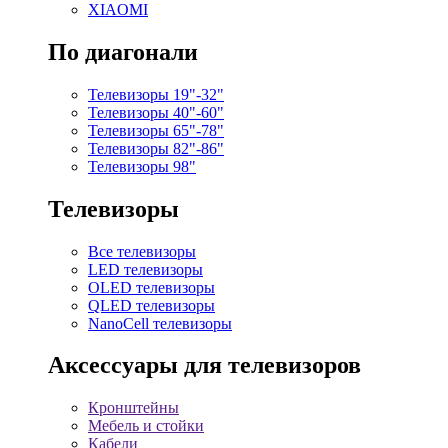
XIAOMI
По диагонали
Телевизоры 19"-32"
Телевизоры 40"-60"
Телевизоры 65"-78"
Телевизоры 82"-86"
Телевизоры 98"
Телевизоры
Все телевизоры
LED телевизоры
OLED телевизоры
QLED телевизоры
NanoCell телевизоры
Аксессуары для телевизоров
Кронштейны
Мебель и стойки
Кабели