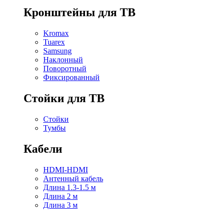
Кронштейны для ТВ
Kromax
Tuarex
Samsung
Наклонный
Поворотный
Фиксированный
Стойки для ТВ
Стойки
Тумбы
Кабели
HDMI-HDMI
Антенный кабель
Длина 1.3-1.5 м
Длина 2 м
Длина 3 м