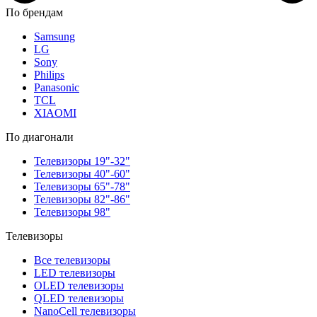
По брендам
Samsung
LG
Sony
Philips
Panasonic
TCL
XIAOMI
По диагонали
Телевизоры 19"-32"
Телевизоры 40"-60"
Телевизоры 65"-78"
Телевизоры 82"-86"
Телевизоры 98"
Телевизоры
Все телевизоры
LED телевизоры
OLED телевизоры
QLED телевизоры
NanoCell телевизоры