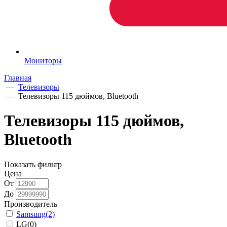
Мониторы
Главная
—
Телевизоры
—
Телевизоры 115 дюймов, Bluetooth
Телевизоры 115 дюймов,
Bluetooth
Показать фильтр
Цена
От
До
Производитель
Samsung
(2)
LG
(0)