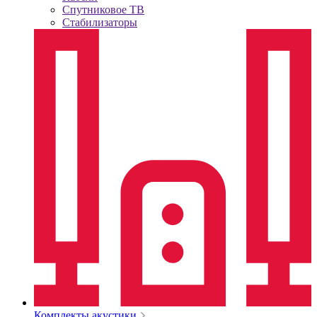
Спутниковое ТВ
Стабилизаторы
Комплекты акустики