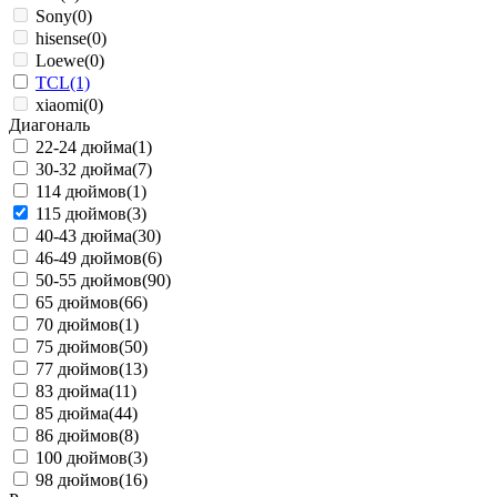
Sony
(0)
hisense
(0)
Loewe
(0)
TCL
(1)
xiaomi
(0)
Диагональ
22-24 дюйма
(1)
30-32 дюйма
(7)
114 дюймов
(1)
115 дюймов
(3)
40-43 дюйма
(30)
46-49 дюймов
(6)
50-55 дюймов
(90)
65 дюймов
(66)
70 дюймов
(1)
75 дюймов
(50)
77 дюймов
(13)
83 дюйма
(11)
85 дюйма
(44)
86 дюймов
(8)
100 дюймов
(3)
98 дюймов
(16)