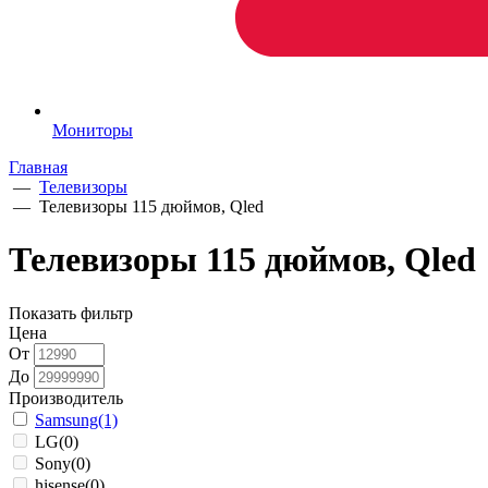
Мониторы
Главная
—
Телевизоры
—
Телевизоры 115 дюймов, Qled
Телевизоры 115 дюймов, Qled
Показать фильтр
Цена
От
До
Производитель
Samsung
(1)
LG
(0)
Sony
(0)
hisense
(0)