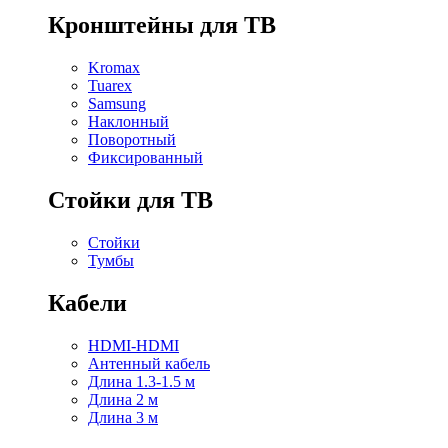
Кронштейны для ТВ
Kromax
Tuarex
Samsung
Наклонный
Поворотный
Фиксированный
Стойки для ТВ
Стойки
Тумбы
Кабели
HDMI-HDMI
Антенный кабель
Длина 1.3-1.5 м
Длина 2 м
Длина 3 м