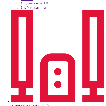
Спутниковое ТВ
Стабилизаторы
Комплекты акустики