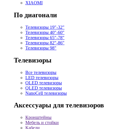
XIAOMI
По диагонали
Телевизоры 19"-32"
Телевизоры 40"-60"
Телевизоры 65"-78"
Телевизоры 82"-86"
Телевизоры 98"
Телевизоры
Все телевизоры
LED телевизоры
OLED телевизоры
QLED телевизоры
NanoCell телевизоры
Аксессуары для телевизоров
Кронштейны
Мебель и стойки
Кабели