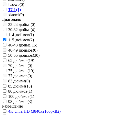
Loewe
(0)
TCL
(1)
xiaomi
(0)
Диагональ
22-24 дюйма
(0)
30-32 дюйма
(4)
114 дюймов
(1)
115 дюймов
(2)
40-43 дюйма
(15)
46-49 дюймов
(0)
50-55 дюймов
(30)
65 дюймов
(19)
70 дюймов
(0)
75 дюймов
(19)
77 дюймов
(0)
83 дюйма
(0)
85 дюйма
(18)
86 дюймов
(1)
100 дюймов
(1)
98 дюймов
(3)
Разрешение
4K Ultra HD (3840x2160px)
(2)