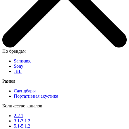
По брендам
Samsung
Sony
JBL
Раздел
Саундбары
Портативная акустика
Количество каналов
2-2.1
3.1-3.1.2
5.1-5.1.2