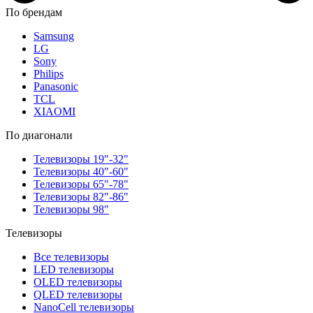
По брендам
Samsung
LG
Sony
Philips
Panasonic
TCL
XIAOMI
По диагонали
Телевизоры 19"-32"
Телевизоры 40"-60"
Телевизоры 65"-78"
Телевизоры 82"-86"
Телевизоры 98"
Телевизоры
Все телевизоры
LED телевизоры
OLED телевизоры
QLED телевизоры
NanoCell телевизоры