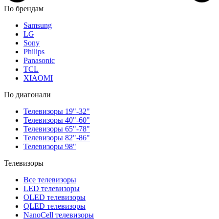
По брендам
Samsung
LG
Sony
Philips
Panasonic
TCL
XIAOMI
По диагонали
Телевизоры 19"-32"
Телевизоры 40"-60"
Телевизоры 65"-78"
Телевизоры 82"-86"
Телевизоры 98"
Телевизоры
Все телевизоры
LED телевизоры
OLED телевизоры
QLED телевизоры
NanoCell телевизоры