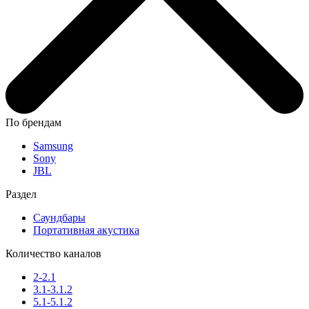
По брендам
Samsung
Sony
JBL
Раздел
Саундбары
Портативная акустика
Количество каналов
2-2.1
3.1-3.1.2
5.1-5.1.2