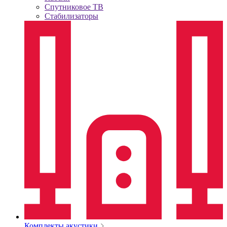
Спутниковое ТВ
Стабилизаторы
Комплекты акустики