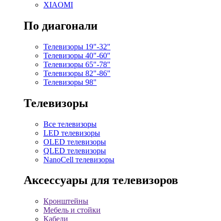
XIAOMI
По диагонали
Телевизоры 19"-32"
Телевизоры 40"-60"
Телевизоры 65"-78"
Телевизоры 82"-86"
Телевизоры 98"
Телевизоры
Все телевизоры
LED телевизоры
OLED телевизоры
QLED телевизоры
NanoCell телевизоры
Аксессуары для телевизоров
Кронштейны
Мебель и стойки
Кабели