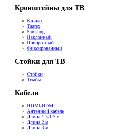
Кронштейны для ТВ
Kromax
Tuarex
Samsung
Наклонный
Поворотный
Фиксированный
Стойки для ТВ
Стойки
Тумбы
Кабели
HDMI-HDMI
Антенный кабель
Длина 1.3-1.5 м
Длина 2 м
Длина 3 м