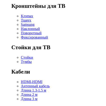
Кронштейны для ТВ
Kromax
Tuarex
Samsung
Наклонный
Поворотный
Фиксированный
Стойки для ТВ
Стойки
Тумбы
Кабели
HDMI-HDMI
Антенный кабель
Длина 1.3-1.5 м
Длина 2 м
Длина 3 м