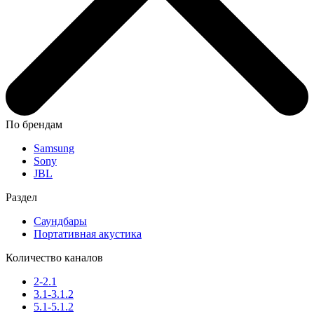
По брендам
Samsung
Sony
JBL
Раздел
Саундбары
Портативная акустика
Количество каналов
2-2.1
3.1-3.1.2
5.1-5.1.2