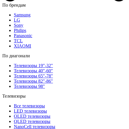
По брендам
Samsung
LG
Sony
Philips
Panasonic
TCL
XIAOMI
По диагонали
Телевизоры 19"-32"
Телевизоры 40"-60"
Телевизоры 65"-78"
Телевизоры 82"-86"
Телевизоры 98"
Телевизоры
Все телевизоры
LED телевизоры
OLED телевизоры
QLED телевизоры
NanoCell телевизоры