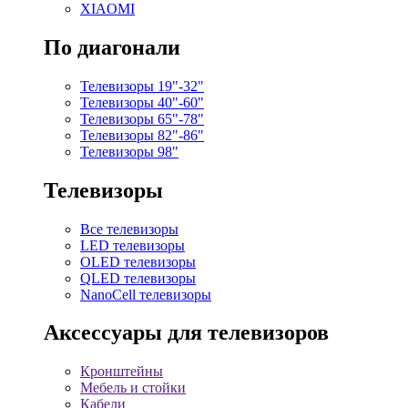
XIAOMI
По диагонали
Телевизоры 19"-32"
Телевизоры 40"-60"
Телевизоры 65"-78"
Телевизоры 82"-86"
Телевизоры 98"
Телевизоры
Все телевизоры
LED телевизоры
OLED телевизоры
QLED телевизоры
NanoCell телевизоры
Аксессуары для телевизоров
Кронштейны
Мебель и стойки
Кабели