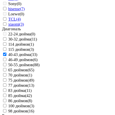
Sony
(0)
hisense
(7)
Loewe
(0)
TCL
(4)
xiaomi
(3)
Диагональ
22-24 дюйма
(0)
30-32 дюйма
(11)
114 дюймов
(1)
115 дюймов
(3)
40-43 дюйма
(33)
46-49 дюймов
(6)
50-55 дюймов
(88)
65 дюймов
(65)
70 дюймов
(1)
75 дюймов
(49)
77 дюймов
(13)
83 дюйма
(11)
85 дюйма
(42)
86 дюймов
(8)
100 дюймов
(3)
98 дюймов
(16)