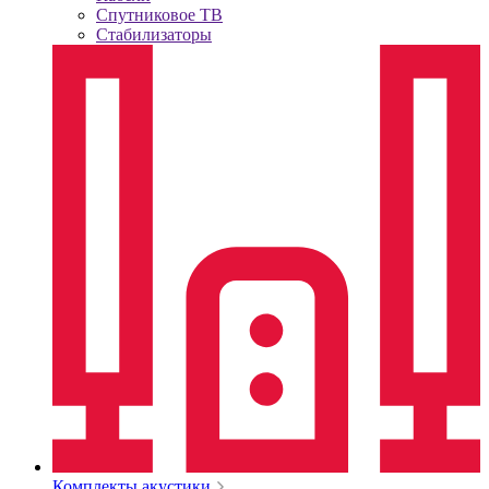
Спутниковое ТВ
Стабилизаторы
Комплекты акустики