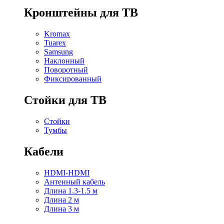
Кронштейны для ТВ
Kromax
Tuarex
Samsung
Наклонный
Поворотный
Фиксированный
Стойки для ТВ
Стойки
Тумбы
Кабели
HDMI-HDMI
Антенный кабель
Длина 1.3-1.5 м
Длина 2 м
Длина 3 м