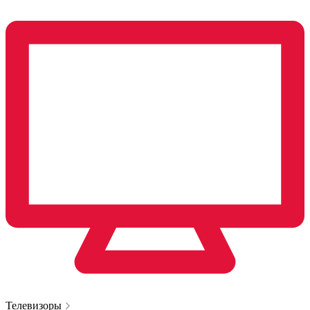
Телевизоры