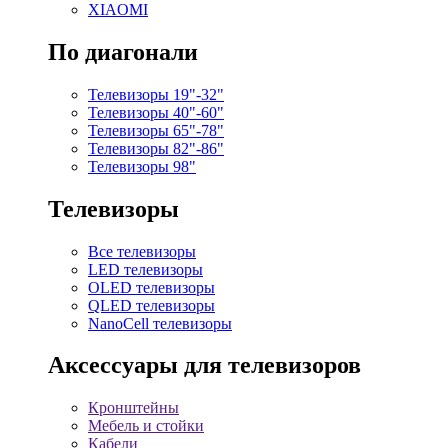
XIAOMI
По диагонали
Телевизоры 19"-32"
Телевизоры 40"-60"
Телевизоры 65"-78"
Телевизоры 82"-86"
Телевизоры 98"
Телевизоры
Все телевизоры
LED телевизоры
OLED телевизоры
QLED телевизоры
NanoCell телевизоры
Аксессуары для телевизоров
Кронштейны
Мебель и стойки
Кабели