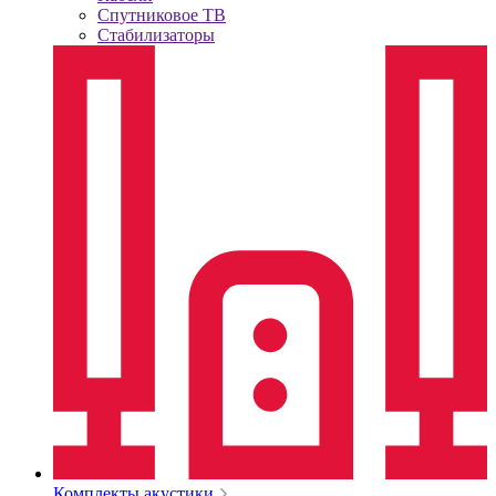
Спутниковое ТВ
Стабилизаторы
Комплекты акустики