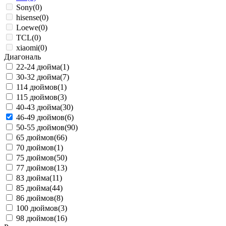
Sony
(0)
hisense
(0)
Loewe
(0)
TCL
(0)
xiaomi
(0)
Диагональ
22-24 дюйма
(1)
30-32 дюйма
(7)
114 дюймов
(1)
115 дюймов
(3)
40-43 дюйма
(30)
46-49 дюймов
(6)
50-55 дюймов
(90)
65 дюймов
(66)
70 дюймов
(1)
75 дюймов
(50)
77 дюймов
(13)
83 дюйма
(11)
85 дюйма
(44)
86 дюймов
(8)
100 дюймов
(3)
98 дюймов
(16)