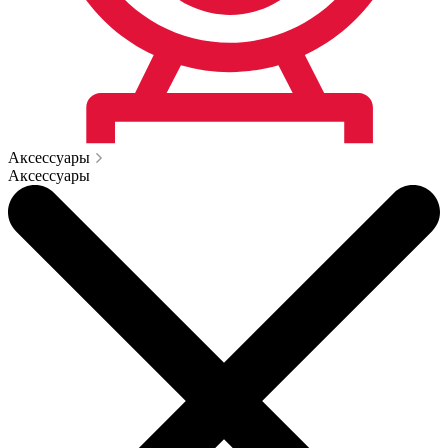
Аксессуары
Аксессуары