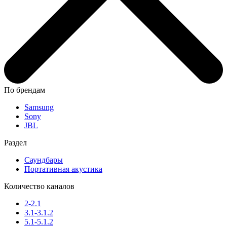
По брендам
Samsung
Sony
JBL
Раздел
Саундбары
Портативная акустика
Количество каналов
2-2.1
3.1-3.1.2
5.1-5.1.2