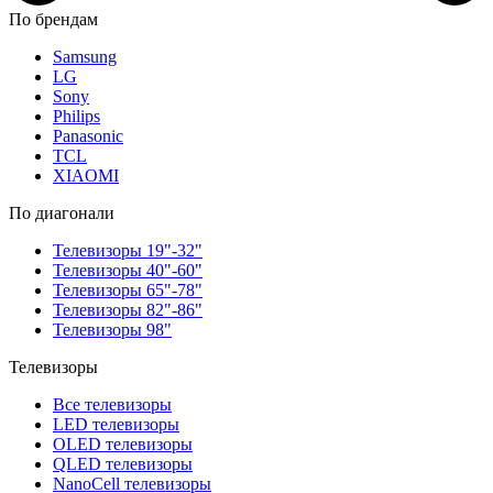
По брендам
Samsung
LG
Sony
Philips
Panasonic
TCL
XIAOMI
По диагонали
Телевизоры 19"-32"
Телевизоры 40"-60"
Телевизоры 65"-78"
Телевизоры 82"-86"
Телевизоры 98"
Телевизоры
Все телевизоры
LED телевизоры
OLED телевизоры
QLED телевизоры
NanoCell телевизоры