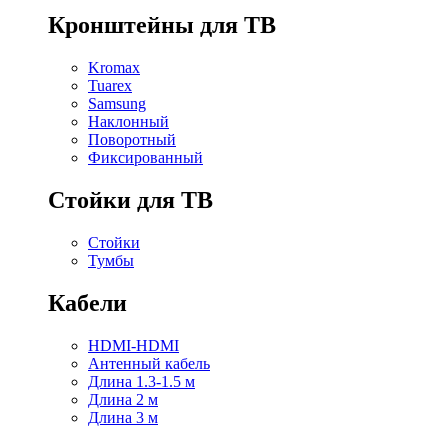
Кронштейны для ТВ
Kromax
Tuarex
Samsung
Наклонный
Поворотный
Фиксированный
Стойки для ТВ
Стойки
Тумбы
Кабели
HDMI-HDMI
Антенный кабель
Длина 1.3-1.5 м
Длина 2 м
Длина 3 м