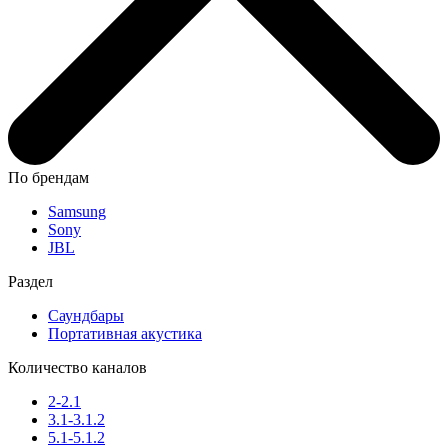
По брендам
Samsung
Sony
JBL
Раздел
Саундбары
Портативная акустика
Количество каналов
2-2.1
3.1-3.1.2
5.1-5.1.2