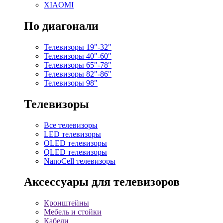
XIAOMI
По диагонали
Телевизоры 19"-32"
Телевизоры 40"-60"
Телевизоры 65"-78"
Телевизоры 82"-86"
Телевизоры 98"
Телевизоры
Все телевизоры
LED телевизоры
OLED телевизоры
QLED телевизоры
NanoCell телевизоры
Аксессуары для телевизоров
Кронштейны
Мебель и стойки
Кабели