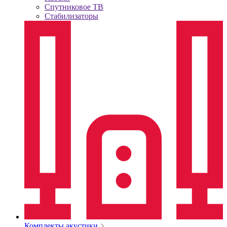
Спутниковое ТВ
Стабилизаторы
Комплекты акустики