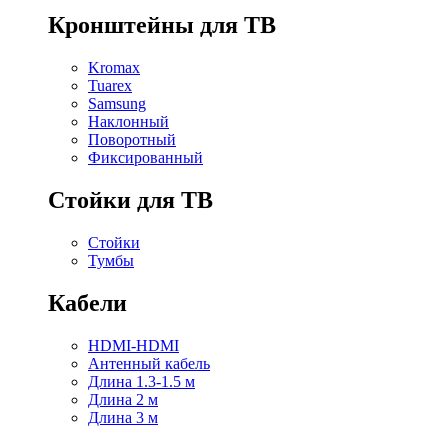
Кронштейны для ТВ
Kromax
Tuarex
Samsung
Наклонный
Поворотный
Фиксированный
Стойки для ТВ
Стойки
Тумбы
Кабели
HDMI-HDMI
Антенный кабель
Длина 1.3-1.5 м
Длина 2 м
Длина 3 м