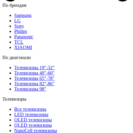
По брендам
Samsung
LG
Sony
Philips
Panasonic
TCL
XIAOMI
По диагонали
Телевизоры 19"-32"
Телевизоры 40"-60"
Телевизоры 65"-78"
Телевизоры 82"-86"
Телевизоры 98"
Телевизоры
Все телевизоры
LED телевизоры
OLED телевизоры
QLED телевизоры
NanoCell телевизоры