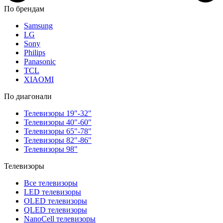
По брендам
Samsung
LG
Sony
Philips
Panasonic
TCL
XIAOMI
По диагонали
Телевизоры 19"-32"
Телевизоры 40"-60"
Телевизоры 65"-78"
Телевизоры 82"-86"
Телевизоры 98"
Телевизоры
Все телевизоры
LED телевизоры
OLED телевизоры
QLED телевизоры
NanoCell телевизоры