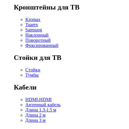
Кронштейны для ТВ
Kromax
Tuarex
Samsung
Наклонный
Поворотный
Фиксированный
Стойки для ТВ
Стойки
Тумбы
Кабели
HDMI-HDMI
Антенный кабель
Длина 1.3-1.5 м
Длина 2 м
Длина 3 м