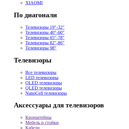
XIAOMI
По диагонали
Телевизоры 19"-32"
Телевизоры 40"-60"
Телевизоры 65"-78"
Телевизоры 82"-86"
Телевизоры 98"
Телевизоры
Все телевизоры
LED телевизоры
OLED телевизоры
QLED телевизоры
NanoCell телевизоры
Аксессуары для телевизоров
Кронштейны
Мебель и стойки
Кабели