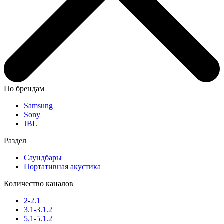
По брендам
Samsung
Sony
JBL
Раздел
Саундбары
Портативная акустика
Количество каналов
2-2.1
3.1-3.1.2
5.1-5.1.2