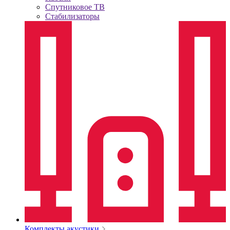
Спутниковое ТВ
Стабилизаторы
Комплекты акустики