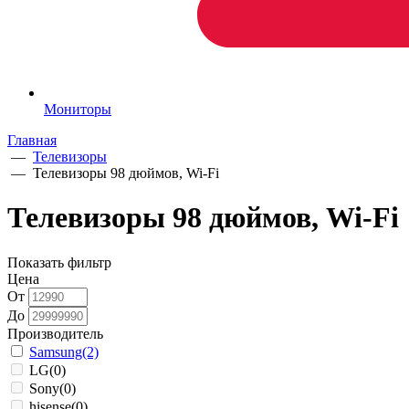
Мониторы
Главная
—
Телевизоры
—
Телевизоры 98 дюймов, Wi-Fi
Телевизоры 98 дюймов, Wi-Fi
Показать фильтр
Цена
От
До
Производитель
Samsung
(2)
LG
(0)
Sony
(0)
hisense
(0)