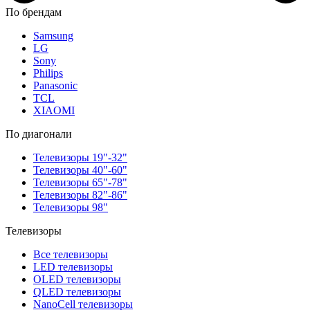
По брендам
Samsung
LG
Sony
Philips
Panasonic
TCL
XIAOMI
По диагонали
Телевизоры 19"-32"
Телевизоры 40"-60"
Телевизоры 65"-78"
Телевизоры 82"-86"
Телевизоры 98"
Телевизоры
Все телевизоры
LED телевизоры
OLED телевизоры
QLED телевизоры
NanoCell телевизоры