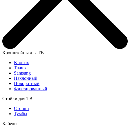
Кронштейны для ТВ
Kromax
Tuarex
Samsung
Наклонный
Поворотный
Фиксированный
Стойки для ТВ
Стойки
Тумбы
Кабели