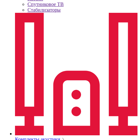
Спутниковое ТВ
Стабилизаторы
Комплекты акустики