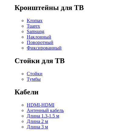
Кронштейны для ТВ
Kromax
Tuarex
Samsung
Наклонный
Поворотный
Фиксированный
Стойки для ТВ
Стойки
Тумбы
Кабели
HDMI-HDMI
Антенный кабель
Длина 1.3-1.5 м
Длина 2 м
Длина 3 м