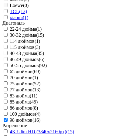
Loewe
(0)
TCL
(13)
xiaomi
(1)
Диагональ
22-24 дюйма
(1)
30-32 дюйма
(15)
114 дюймов
(1)
115 дюймов
(3)
40-43 дюйма
(35)
46-49 дюймов
(6)
50-55 дюймов
(92)
65 дюймов
(69)
70 дюймов
(1)
75 дюймов
(52)
77 дюймов
(13)
83 дюйма
(11)
85 дюйма
(45)
86 дюймов
(8)
100 дюймов
(4)
98 дюймов
(16)
Разрешение
4K Ultra HD (3840x2160px)
(15)