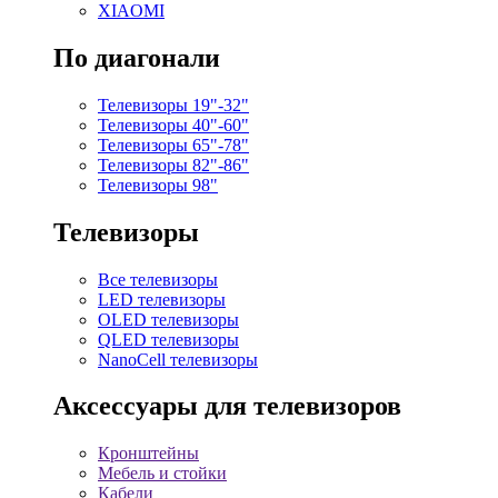
XIAOMI
По диагонали
Телевизоры 19"-32"
Телевизоры 40"-60"
Телевизоры 65"-78"
Телевизоры 82"-86"
Телевизоры 98"
Телевизоры
Все телевизоры
LED телевизоры
OLED телевизоры
QLED телевизоры
NanoCell телевизоры
Аксессуары для телевизоров
Кронштейны
Мебель и стойки
Кабели