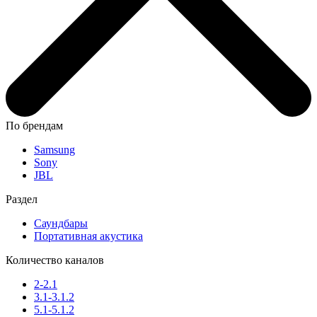
По брендам
Samsung
Sony
JBL
Раздел
Саундбары
Портативная акустика
Количество каналов
2-2.1
3.1-3.1.2
5.1-5.1.2