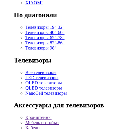
XIAOMI
По диагонали
Телевизоры 19"-32"
Телевизоры 40"-60"
Телевизоры 65"-78"
Телевизоры 82"-86"
Телевизоры 98"
Телевизоры
Все телевизоры
LED телевизоры
OLED телевизоры
QLED телевизоры
NanoCell телевизоры
Аксессуары для телевизоров
Кронштейны
Мебель и стойки
Кабели