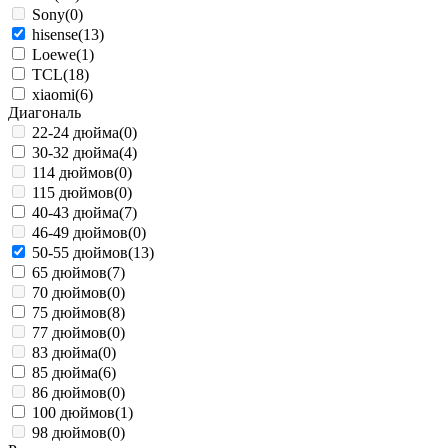
Sony
(0)
hisense
(13)
Loewe
(1)
TCL
(18)
xiaomi
(6)
Диагональ
22-24 дюйма
(0)
30-32 дюйма
(4)
114 дюймов
(0)
115 дюймов
(0)
40-43 дюйма
(7)
46-49 дюймов
(0)
50-55 дюймов
(13)
65 дюймов
(7)
70 дюймов
(0)
75 дюймов
(8)
77 дюймов
(0)
83 дюйма
(0)
85 дюйма
(6)
86 дюймов
(0)
100 дюймов
(1)
98 дюймов
(0)