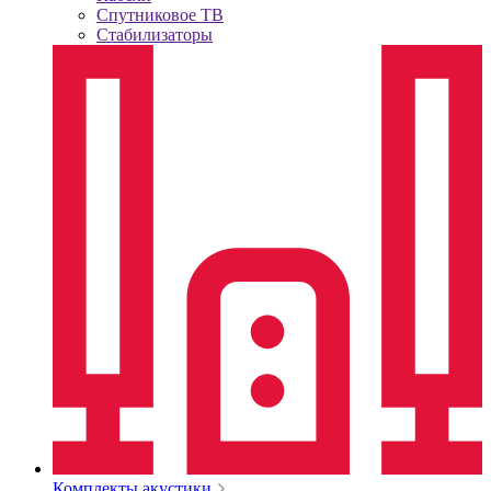
Спутниковое ТВ
Стабилизаторы
Комплекты акустики