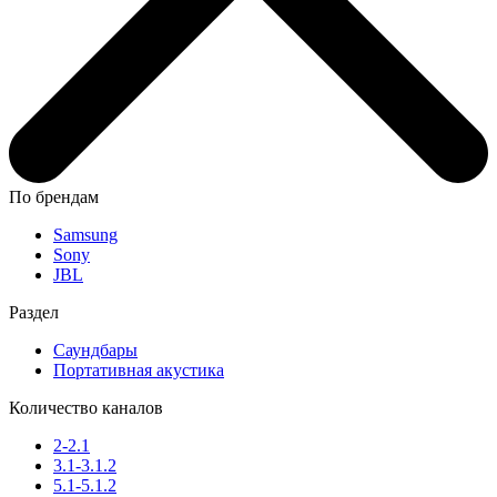
По брендам
Samsung
Sony
JBL
Раздел
Саундбары
Портативная акустика
Количество каналов
2-2.1
3.1-3.1.2
5.1-5.1.2