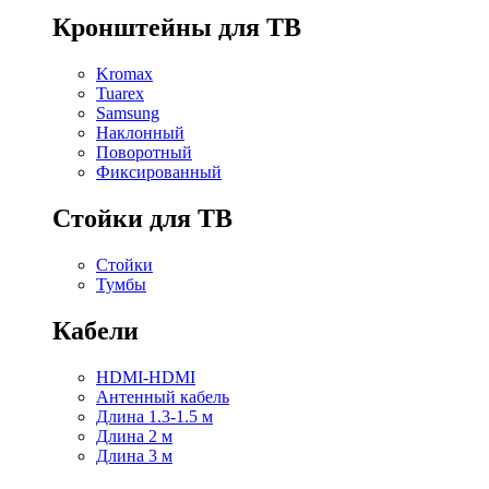
Кронштейны для ТВ
Kromax
Tuarex
Samsung
Наклонный
Поворотный
Фиксированный
Стойки для ТВ
Стойки
Тумбы
Кабели
HDMI-HDMI
Антенный кабель
Длина 1.3-1.5 м
Длина 2 м
Длина 3 м