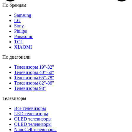
По брендам
Samsung
LG
Sony
Philips
Panasonic
TCL
XIAOMI
По диагонали
Телевизоры 19"-32"
Телевизоры 40"-60"
Телевизоры 65"-78"
Телевизоры 82"-86"
Телевизоры 98"
Телевизоры
Все телевизоры
LED телевизоры
OLED телевизоры
QLED телевизоры
NanoCell телевизоры