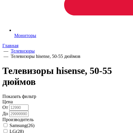
Мониторы
Главная
—
Телевизоры
—
Телевизоры hisense, 50-55 дюймов
Телевизоры hisense, 50-55
дюймов
Показать фильтр
Цена
От
До
Производитель
Samsung
(26)
LG
(28)