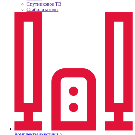
Спутниковое ТВ
Стабилизаторы
Комплекты акустики