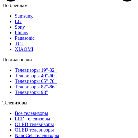
По брендам
Samsung
LG
Sony
Philips
Panasonic
TCL
XIAOMI
По диагонали
Телевизоры 19"-32"
Телевизоры 40"-60"
Телевизоры 65"-78"
Телевизоры 82"-86"
Телевизоры 98"
Телевизоры
Все телевизоры
LED телевизоры
OLED телевизоры
QLED телевизоры
NanoCell телевизоры