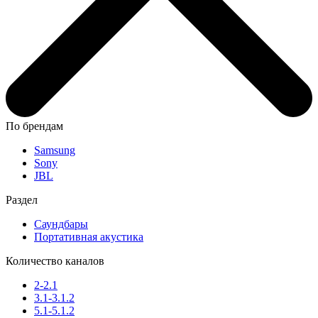
По брендам
Samsung
Sony
JBL
Раздел
Саундбары
Портативная акустика
Количество каналов
2-2.1
3.1-3.1.2
5.1-5.1.2