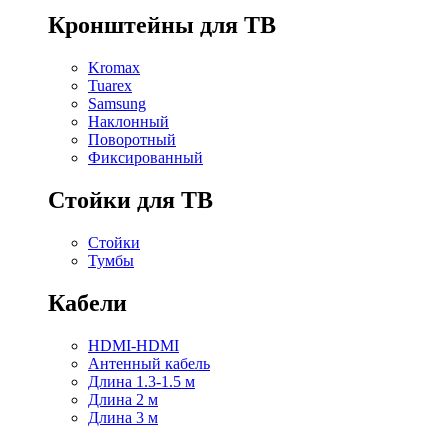
Кронштейны для ТВ
Kromax
Tuarex
Samsung
Наклонный
Поворотный
Фиксированный
Стойки для ТВ
Стойки
Тумбы
Кабели
HDMI-HDMI
Антенный кабель
Длина 1.3-1.5 м
Длина 2 м
Длина 3 м