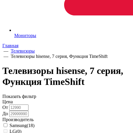
Мониторы
Главная
—
Телевизоры
—
Телевизоры hisense, 7 серия, Функция TimeShift
Телевизоры hisense, 7 серия,
Функция TimeShift
Показать фильтр
Цена
От
До
Производитель
Samsung
(18)
LG
(0)