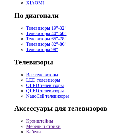
XIAOMI
По диагонали
Телевизоры 19"-32"
Телевизоры 40"-60"
Телевизоры 65"-78"
Телевизоры 82"-86"
Телевизоры 98"
Телевизоры
Все телевизоры
LED телевизоры
OLED телевизоры
QLED телевизоры
NanoCell телевизоры
Аксессуары для телевизоров
Кронштейны
Мебель и стойки
Кабели