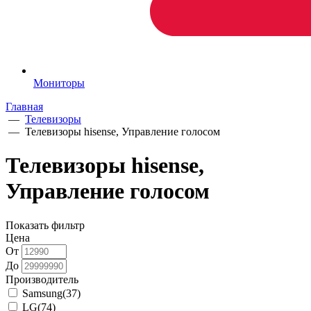
Мониторы
Главная
—
Телевизоры
—
Телевизоры hisense, Управление голосом
Телевизоры hisense,
Управление голосом
Показать фильтр
Цена
От
До
Производитель
Samsung
(37)
LG
(74)