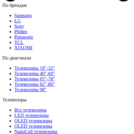
По брендам
Samsung
LG
Sony
Philips
Panasonic
TCL
XIAOMI
По диагонали
Телевизоры 19"-32"
Телевизоры 40"-60"
Телевизоры 65"-78"
Телевизоры 82"-86"
Телевизоры 98"
Телевизоры
Все телевизоры
LED телевизоры
OLED телевизоры
QLED телевизоры
NanoCell телевизоры