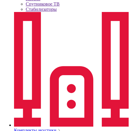
Спутниковое ТВ
Стабилизаторы
Комплекты акустики