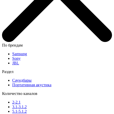
По брендам
Samsung
Sony
JBL
Раздел
Саундбары
Портативная акустика
Количество каналов
2-2.1
3.1-3.1.2
5.1-5.1.2