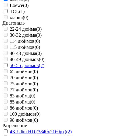
Loewe
(0)
TCL
(1)
xiaomi
(0)
Диагональ
22-24 дюйма
(0)
30-32 дюйма
(0)
114 дюймов
(0)
115 дюймов
(0)
40-43 дюйма
(0)
46-49 дюймов
(0)
50-55 дюймов
(2)
65 дюймов
(0)
70 дюймов
(0)
75 дюймов
(0)
77 дюймов
(0)
83 дюйма
(0)
85 дюйма
(0)
86 дюймов
(0)
100 дюймов
(0)
98 дюймов
(0)
Разрешение
4K Ultra HD (3840x2160px)
(2)