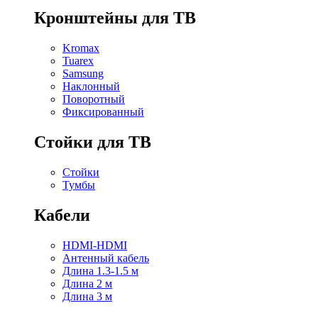
Кронштейны для ТВ
Kromax
Tuarex
Samsung
Наклонный
Поворотный
Фиксированный
Стойки для ТВ
Стойки
Тумбы
Кабели
HDMI-HDMI
Антенный кабель
Длина 1.3-1.5 м
Длина 2 м
Длина 3 м