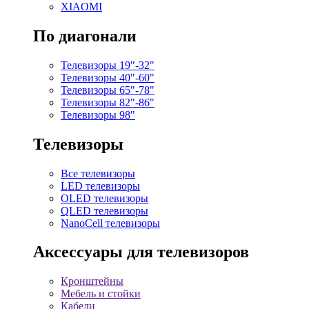
XIAOMI
По диагонали
Телевизоры 19"-32"
Телевизоры 40"-60"
Телевизоры 65"-78"
Телевизоры 82"-86"
Телевизоры 98"
Телевизоры
Все телевизоры
LED телевизоры
OLED телевизоры
QLED телевизоры
NanoCell телевизоры
Аксессуары для телевизоров
Кронштейны
Мебель и стойки
Кабели