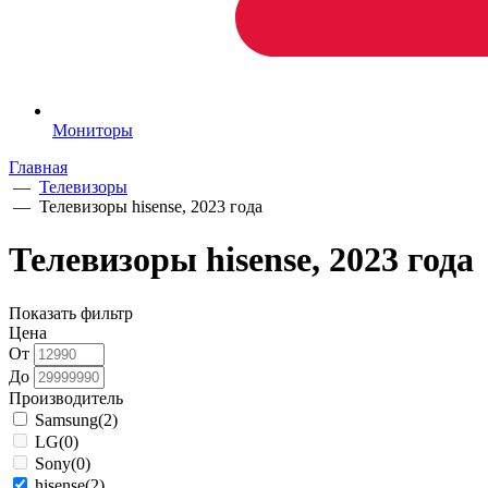
Мониторы
Главная
—
Телевизоры
—
Телевизоры hisense, 2023 года
Телевизоры hisense, 2023 года
Показать фильтр
Цена
От
До
Производитель
Samsung
(2)
LG
(0)
Sony
(0)
hisense
(2)