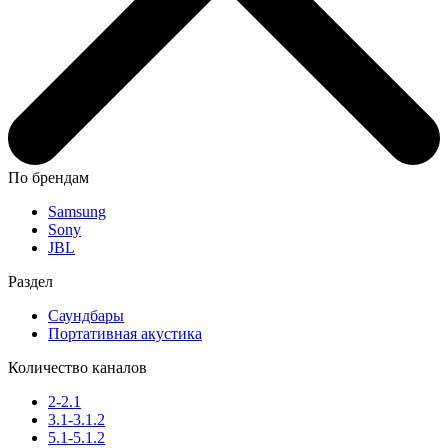
По брендам
Samsung
Sony
JBL
Раздел
Саундбары
Портативная акустика
Количество каналов
2-2.1
3.1-3.1.2
5.1-5.1.2