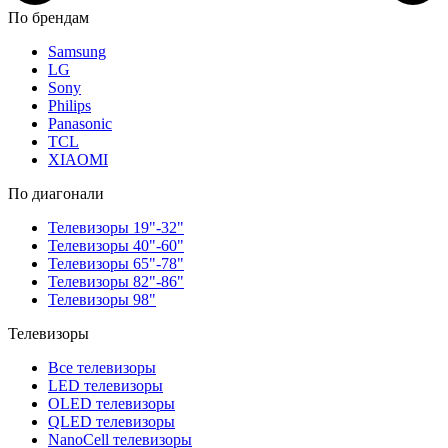
По брендам
Samsung
LG
Sony
Philips
Panasonic
TCL
XIAOMI
По диагонали
Телевизоры 19"-32"
Телевизоры 40"-60"
Телевизоры 65"-78"
Телевизоры 82"-86"
Телевизоры 98"
Телевизоры
Все телевизоры
LED телевизоры
OLED телевизоры
QLED телевизоры
NanoCell телевизоры