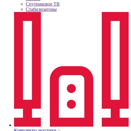
Спутниковое ТВ
Стабилизаторы
Комплекты акустики