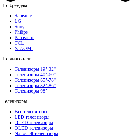
По брендам
Samsung
LG
Sony
Philips
Panasonic
TCL
XIAOMI
По диагонали
Телевизоры 19"-32"
Телевизоры 40"-60"
Телевизоры 65"-78"
Телевизоры 82"-86"
Телевизоры 98"
Телевизоры
Все телевизоры
LED телевизоры
OLED телевизоры
QLED телевизоры
NanoCell телевизоры