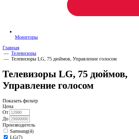
Мониторы
Главная
—
Телевизоры
—
Телевизоры LG, 75 дюймов, Управление голосом
Телевизоры LG, 75 дюймов,
Управление голосом
Показать фильтр
Цена
От
До
Производитель
Samsung
(4)
LG
(7)