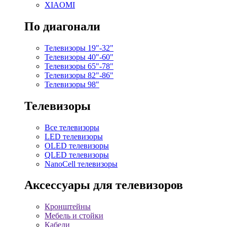
XIAOMI
По диагонали
Телевизоры 19"-32"
Телевизоры 40"-60"
Телевизоры 65"-78"
Телевизоры 82"-86"
Телевизоры 98"
Телевизоры
Все телевизоры
LED телевизоры
OLED телевизоры
QLED телевизоры
NanoCell телевизоры
Аксессуары для телевизоров
Кронштейны
Мебель и стойки
Кабели