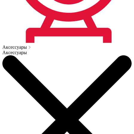
Аксессуары
Аксессуары