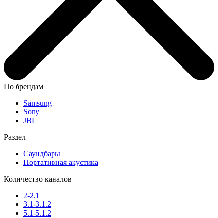
По брендам
Samsung
Sony
JBL
Раздел
Саундбары
Портативная акустика
Количество каналов
2-2.1
3.1-3.1.2
5.1-5.1.2