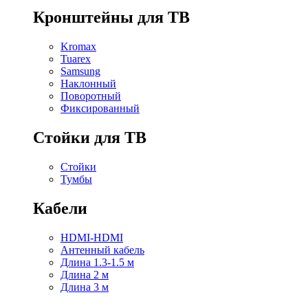
Кронштейны для ТВ
Kromax
Tuarex
Samsung
Наклонный
Поворотный
Фиксированный
Стойки для ТВ
Стойки
Тумбы
Кабели
HDMI-HDMI
Антенный кабель
Длина 1.3-1.5 м
Длина 2 м
Длина 3 м