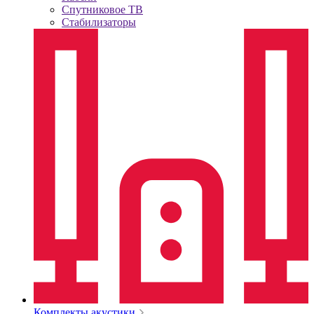
Спутниковое ТВ
Стабилизаторы
Комплекты акустики