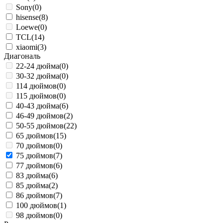
Sony
(0)
hisense
(8)
Loewe
(0)
TCL
(14)
xiaomi
(3)
Диагональ
22-24 дюйма
(0)
30-32 дюйма
(0)
114 дюймов
(0)
115 дюймов
(0)
40-43 дюйма
(6)
46-49 дюймов
(2)
50-55 дюймов
(22)
65 дюймов
(15)
70 дюймов
(0)
75 дюймов
(7)
77 дюймов
(6)
83 дюйма
(6)
85 дюйма
(2)
86 дюймов
(7)
100 дюймов
(1)
98 дюймов
(0)