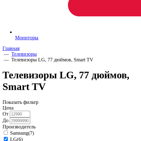
Мониторы
Главная
—
Телевизоры
—
Телевизоры LG, 77 дюймов, Smart TV
Телевизоры LG, 77 дюймов,
Smart TV
Показать фильтр
Цена
От
До
Производитель
Samsung
(7)
LG
(6)