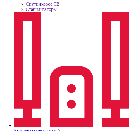
Спутниковое ТВ
Стабилизаторы
Комплекты акустики