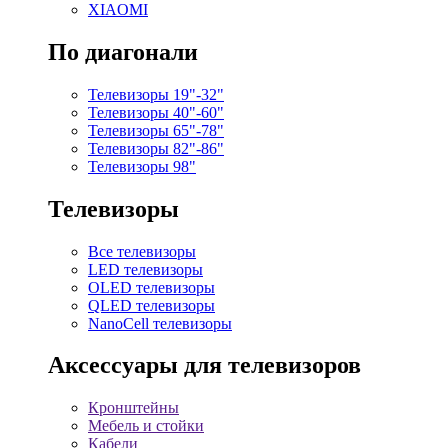
XIAOMI
По диагонали
Телевизоры 19"-32"
Телевизоры 40"-60"
Телевизоры 65"-78"
Телевизоры 82"-86"
Телевизоры 98"
Телевизоры
Все телевизоры
LED телевизоры
OLED телевизоры
QLED телевизоры
NanoCell телевизоры
Аксессуары для телевизоров
Кронштейны
Мебель и стойки
Кабели