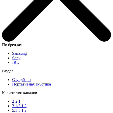
По брендам
Samsung
Sony
JBL
Раздел
Саундбары
Портативная акустика
Количество каналов
2-2.1
3.1-3.1.2
5.1-5.1.2