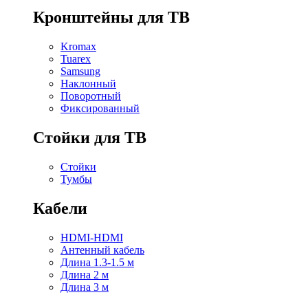
Кронштейны для ТВ
Kromax
Tuarex
Samsung
Наклонный
Поворотный
Фиксированный
Стойки для ТВ
Стойки
Тумбы
Кабели
HDMI-HDMI
Антенный кабель
Длина 1.3-1.5 м
Длина 2 м
Длина 3 м