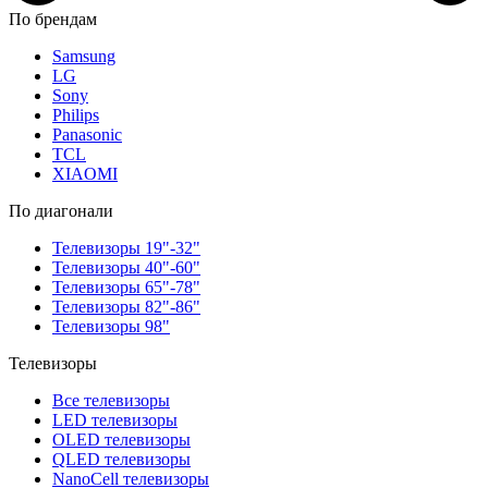
По брендам
Samsung
LG
Sony
Philips
Panasonic
TCL
XIAOMI
По диагонали
Телевизоры 19"-32"
Телевизоры 40"-60"
Телевизоры 65"-78"
Телевизоры 82"-86"
Телевизоры 98"
Телевизоры
Все телевизоры
LED телевизоры
OLED телевизоры
QLED телевизоры
NanoCell телевизоры