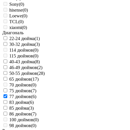
Sony
(0)
hisense
(0)
Loewe
(0)
TCL
(0)
xiaomi
(0)
Диагональ
22-24 дюйма
(1)
30-32 дюйма
(3)
114 дюймов
(0)
115 дюймов
(0)
40-43 дюйма
(8)
46-49 дюймов
(2)
50-55 дюймов
(28)
65 дюймов
(17)
70 дюймов
(0)
75 дюймов
(7)
77 дюймов
(6)
83 дюйма
(6)
85 дюйма
(3)
86 дюймов
(7)
100 дюймов
(0)
98 дюймов
(0)