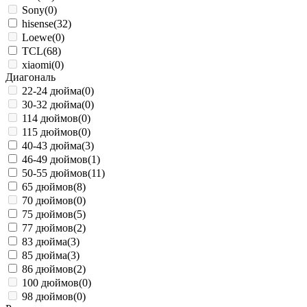
Sony
(0)
hisense
(32)
Loewe
(0)
TCL
(68)
xiaomi
(0)
Диагональ
22-24 дюйма
(0)
30-32 дюйма
(0)
114 дюймов
(0)
115 дюймов
(0)
40-43 дюйма
(3)
46-49 дюймов
(1)
50-55 дюймов
(11)
65 дюймов
(8)
70 дюймов
(0)
75 дюймов
(5)
77 дюймов
(2)
83 дюйма
(3)
85 дюйма
(3)
86 дюймов
(2)
100 дюймов
(0)
98 дюймов
(0)