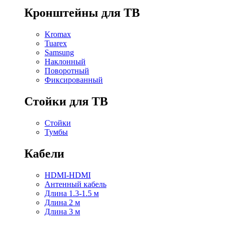
Кронштейны для ТВ
Kromax
Tuarex
Samsung
Наклонный
Поворотный
Фиксированный
Стойки для ТВ
Стойки
Тумбы
Кабели
HDMI-HDMI
Антенный кабель
Длина 1.3-1.5 м
Длина 2 м
Длина 3 м