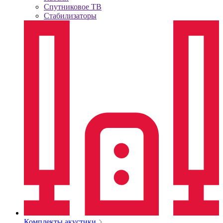
Спутниковое ТВ
Стабилизаторы
Комплекты акустики