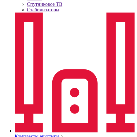
Спутниковое ТВ
Стабилизаторы
Комплекты акустики