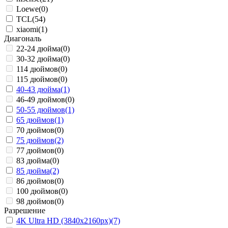
Loewe
(0)
TCL
(54)
xiaomi
(1)
Диагональ
22-24 дюйма
(0)
30-32 дюйма
(0)
114 дюймов
(0)
115 дюймов
(0)
40-43 дюйма
(1)
46-49 дюймов
(0)
50-55 дюймов
(1)
65 дюймов
(1)
70 дюймов
(0)
75 дюймов
(2)
77 дюймов
(0)
83 дюйма
(0)
85 дюйма
(2)
86 дюймов
(0)
100 дюймов
(0)
98 дюймов
(0)
Разрешение
4K Ultra HD (3840x2160px)
(7)