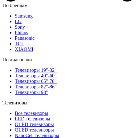
По брендам
Samsung
LG
Sony
Philips
Panasonic
TCL
XIAOMI
По диагонали
Телевизоры 19"-32"
Телевизоры 40"-60"
Телевизоры 65"-78"
Телевизоры 82"-86"
Телевизоры 98"
Телевизоры
Все телевизоры
LED телевизоры
OLED телевизоры
QLED телевизоры
NanoCell телевизоры