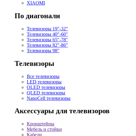
XIAOMI
По диагонали
Телевизоры 19"-32"
Телевизоры 40"-60"
Телевизоры 65"-78"
Телевизоры 82"-86"
Телевизоры 98"
Телевизоры
Все телевизоры
LED телевизоры
OLED телевизоры
QLED телевизоры
NanoCell телевизоры
Аксессуары для телевизоров
Кронштейны
Мебель и стойки
Кабели