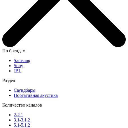
По брендам
Samsung
Sony
JBL
Раздел
Саундбары
Портативная акустика
Количество каналов
2-2.1
3.1-3.1.2
5.1-5.1.2