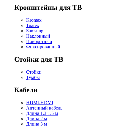
Кронштейны для ТВ
Kromax
Tuarex
Samsung
Наклонный
Поворотный
Фиксированный
Стойки для ТВ
Стойки
Тумбы
Кабели
HDMI-HDMI
Антенный кабель
Длина 1.3-1.5 м
Длина 2 м
Длина 3 м