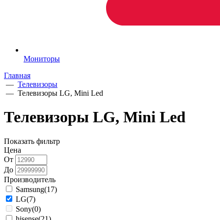
Мониторы
Главная
—
Телевизоры
—
Телевизоры LG, Mini Led
Телевизоры LG, Mini Led
Показать фильтр
Цена
От
До
Производитель
Samsung
(17)
LG
(7)
Sony
(0)
hisense
(21)