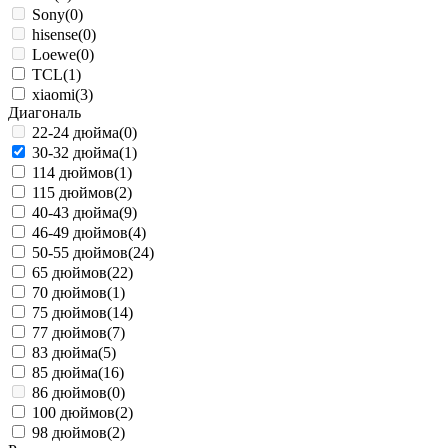
Sony
(0)
hisense
(0)
Loewe
(0)
TCL
(1)
xiaomi
(3)
Диагональ
22-24 дюйма
(0)
30-32 дюйма
(1)
114 дюймов
(1)
115 дюймов
(2)
40-43 дюйма
(9)
46-49 дюймов
(4)
50-55 дюймов
(24)
65 дюймов
(22)
70 дюймов
(1)
75 дюймов
(14)
77 дюймов
(7)
83 дюйма
(5)
85 дюйма
(16)
86 дюймов
(0)
100 дюймов
(2)
98 дюймов
(2)