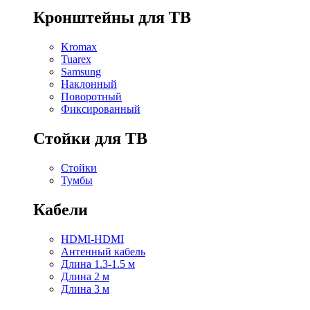
Кронштейны для ТВ
Kromax
Tuarex
Samsung
Наклонный
Поворотный
Фиксированный
Стойки для ТВ
Стойки
Тумбы
Кабели
HDMI-HDMI
Антенный кабель
Длина 1.3-1.5 м
Длина 2 м
Длина 3 м