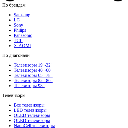
По брендам
Samsung
LG
Sony
Philips
Panasonic
TCL
XIAOMI
По диагонали
Телевизоры 19"-32"
Телевизоры 40"-60"
Телевизоры 65"-78"
Телевизоры 82"-86"
Телевизоры 98"
Телевизоры
Все телевизоры
LED телевизоры
OLED телевизоры
QLED телевизоры
NanoCell телевизоры