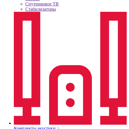
Спутниковое ТВ
Стабилизаторы
Комплекты акустики