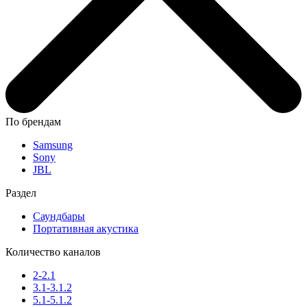
По брендам
Samsung
Sony
JBL
Раздел
Саундбары
Портативная акустика
Количество каналов
2-2.1
3.1-3.1.2
5.1-5.1.2