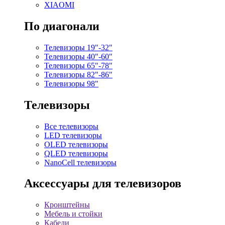
XIAOMI
По диагонали
Телевизоры 19"-32"
Телевизоры 40"-60"
Телевизоры 65"-78"
Телевизоры 82"-86"
Телевизоры 98"
Телевизоры
Все телевизоры
LED телевизоры
OLED телевизоры
QLED телевизоры
NanoCell телевизоры
Аксессуары для телевизоров
Кронштейны
Мебель и стойки
Кабели