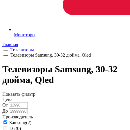
Мониторы
Главная
—
Телевизоры
—
Телевизоры Samsung, 30-32 дюйма, Qled
Телевизоры Samsung, 30-32
дюйма, Qled
Показать фильтр
Цена
От
До
Производитель
Samsung
(2)
LG
(0)