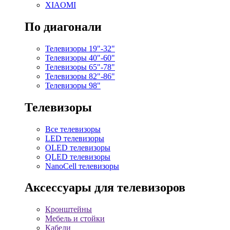
XIAOMI
По диагонали
Телевизоры 19"-32"
Телевизоры 40"-60"
Телевизоры 65"-78"
Телевизоры 82"-86"
Телевизоры 98"
Телевизоры
Все телевизоры
LED телевизоры
OLED телевизоры
QLED телевизоры
NanoCell телевизоры
Аксессуары для телевизоров
Кронштейны
Мебель и стойки
Кабели