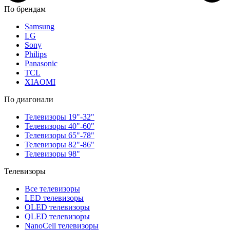
По брендам
Samsung
LG
Sony
Philips
Panasonic
TCL
XIAOMI
По диагонали
Телевизоры 19"-32"
Телевизоры 40"-60"
Телевизоры 65"-78"
Телевизоры 82"-86"
Телевизоры 98"
Телевизоры
Все телевизоры
LED телевизоры
OLED телевизоры
QLED телевизоры
NanoCell телевизоры