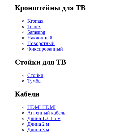
Кронштейны для ТВ
Kromax
Tuarex
Samsung
Наклонный
Поворотный
Фиксированный
Стойки для ТВ
Стойки
Тумбы
Кабели
HDMI-HDMI
Антенный кабель
Длина 1.3-1.5 м
Длина 2 м
Длина 3 м