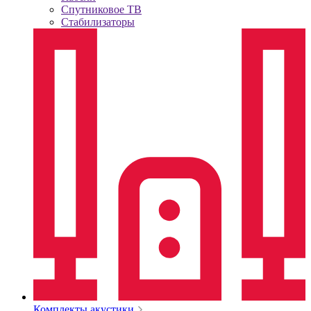
Спутниковое ТВ
Стабилизаторы
Комплекты акустики