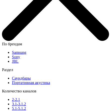
По брендам
Samsung
Sony
JBL
Раздел
Саундбары
Портативная акустика
Количество каналов
2-2.1
3.1-3.1.2
5.1-5.1.2