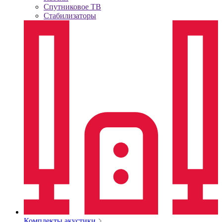
Спутниковое ТВ
Стабилизаторы
Комплекты акустики