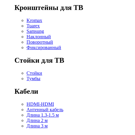
Кронштейны для ТВ
Kromax
Tuarex
Samsung
Наклонный
Поворотный
Фиксированный
Стойки для ТВ
Стойки
Тумбы
Кабели
HDMI-HDMI
Антенный кабель
Длина 1.3-1.5 м
Длина 2 м
Длина 3 м