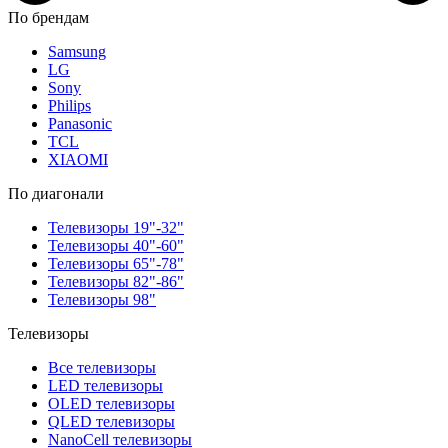
По брендам
Samsung
LG
Sony
Philips
Panasonic
TCL
XIAOMI
По диагонали
Телевизоры 19"-32"
Телевизоры 40"-60"
Телевизоры 65"-78"
Телевизоры 82"-86"
Телевизоры 98"
Телевизоры
Все телевизоры
LED телевизоры
OLED телевизоры
QLED телевизоры
NanoCell телевизоры