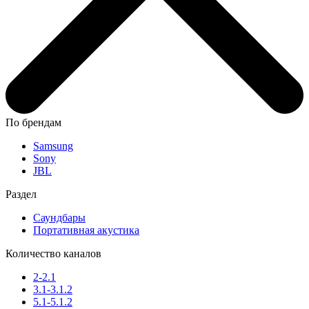
По брендам
Samsung
Sony
JBL
Раздел
Саундбары
Портативная акустика
Количество каналов
2-2.1
3.1-3.1.2
5.1-5.1.2