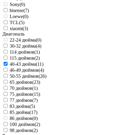
Sony
(0)
hisense
(7)
Loewe
(0)
TCL
(5)
xiaomi
(3)
Диагональ
22-24 дюйма
(0)
30-32 дюйма
(4)
114 дюймов
(1)
115 дюймов
(2)
40-43 дюйма
(11)
46-49 дюймов
(4)
50-55 дюймов
(26)
65 дюймов
(23)
70 дюймов
(1)
75 дюймов
(15)
77 дюймов
(7)
83 дюйма
(5)
85 дюйма
(17)
86 дюймов
(0)
100 дюймов
(2)
98 дюймов
(2)