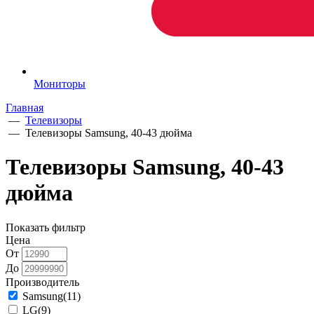
Мониторы
Главная
—
Телевизоры
—
Телевизоры Samsung, 40-43 дюйма
Телевизоры Samsung, 40-43
дюйма
Показать фильтр
Цена
От
До
Производитель
Samsung
(11)
LG
(9)