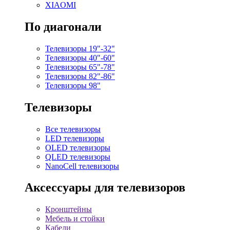
XIAOMI
По диагонали
Телевизоры 19"-32"
Телевизоры 40"-60"
Телевизоры 65"-78"
Телевизоры 82"-86"
Телевизоры 98"
Телевизоры
Все телевизоры
LED телевизоры
OLED телевизоры
QLED телевизоры
NanoCell телевизоры
Аксессуары для телевизоров
Кронштейны
Мебель и стойки
Кабели