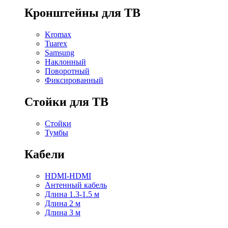
Кронштейны для ТВ
Kromax
Tuarex
Samsung
Наклонный
Поворотный
Фиксированный
Стойки для ТВ
Стойки
Тумбы
Кабели
HDMI-HDMI
Антенный кабель
Длина 1.3-1.5 м
Длина 2 м
Длина 3 м