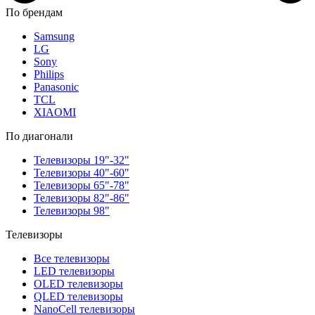
По брендам
Samsung
LG
Sony
Philips
Panasonic
TCL
XIAOMI
По диагонали
Телевизоры 19"-32"
Телевизоры 40"-60"
Телевизоры 65"-78"
Телевизоры 82"-86"
Телевизоры 98"
Телевизоры
Все телевизоры
LED телевизоры
OLED телевизоры
QLED телевизоры
NanoCell телевизоры