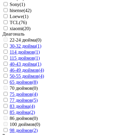
Sony
(1)
hisense
(42)
Loewe
(1)
TCL
(76)
xiaomi
(20)
Диагональ
22-24 дюйма
(0)
30-32 дюйма
(1)
114 дюймов
(1)
115 дюймов
(1)
40-43 дюйма
(1)
46-49 дюймов
(4)
50-55 дюймов
(4)
65 дюймов
(8)
70 дюймов
(0)
75 дюймов
(4)
77 дюймов
(5)
83 дюйма
(4)
85 дюйма
(2)
86 дюймов
(0)
100 дюймов
(0)
98 дюймов
(2)