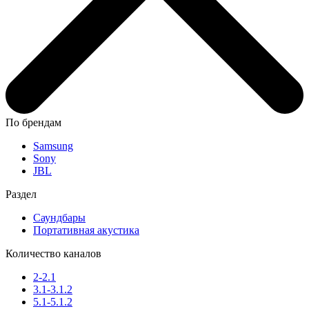
По брендам
Samsung
Sony
JBL
Раздел
Саундбары
Портативная акустика
Количество каналов
2-2.1
3.1-3.1.2
5.1-5.1.2