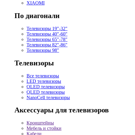
XIAOMI
По диагонали
Телевизоры 19"-32"
Телевизоры 40"-60"
Телевизоры 65"-78"
Телевизоры 82"-86"
Телевизоры 98"
Телевизоры
Все телевизоры
LED телевизоры
OLED телевизоры
QLED телевизоры
NanoCell телевизоры
Аксессуары для телевизоров
Кронштейны
Мебель и стойки
Кабели