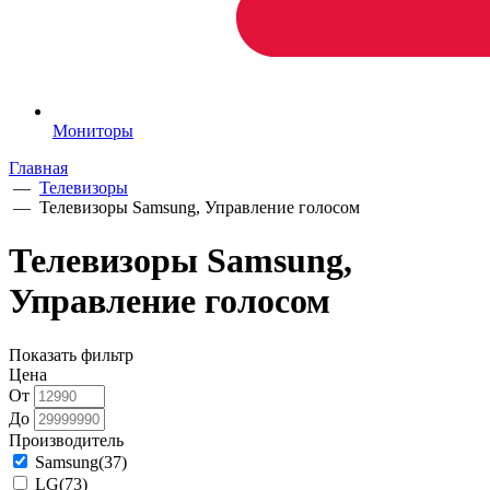
Мониторы
Главная
—
Телевизоры
—
Телевизоры Samsung, Управление голосом
Телевизоры Samsung,
Управление голосом
Показать фильтр
Цена
От
До
Производитель
Samsung
(37)
LG
(73)