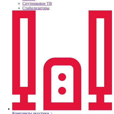
Спутниковое ТВ
Стабилизаторы
Комплекты акустики