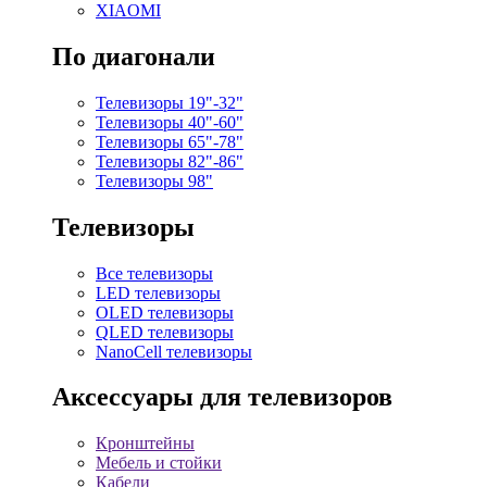
XIAOMI
По диагонали
Телевизоры 19"-32"
Телевизоры 40"-60"
Телевизоры 65"-78"
Телевизоры 82"-86"
Телевизоры 98"
Телевизоры
Все телевизоры
LED телевизоры
OLED телевизоры
QLED телевизоры
NanoCell телевизоры
Аксессуары для телевизоров
Кронштейны
Мебель и стойки
Кабели