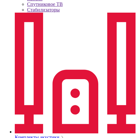
Спутниковое ТВ
Стабилизаторы
Комплекты акустики