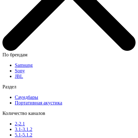
По брендам
Samsung
Sony
JBL
Раздел
Саундбары
Портативная акустика
Количество каналов
2-2.1
3.1-3.1.2
5.1-5.1.2