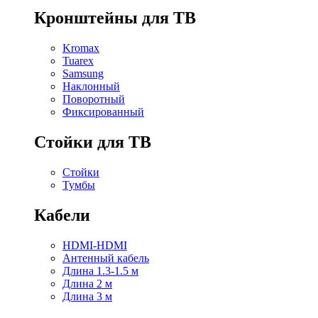
Кронштейны для ТВ
Kromax
Tuarex
Samsung
Наклонный
Поворотный
Фиксированный
Стойки для ТВ
Стойки
Тумбы
Кабели
HDMI-HDMI
Антенный кабель
Длина 1.3-1.5 м
Длина 2 м
Длина 3 м