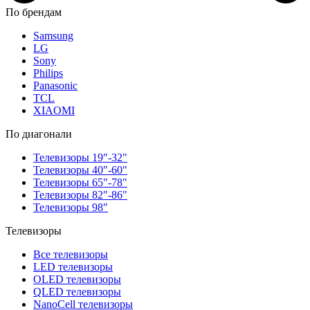
По брендам
Samsung
LG
Sony
Philips
Panasonic
TCL
XIAOMI
По диагонали
Телевизоры 19"-32"
Телевизоры 40"-60"
Телевизоры 65"-78"
Телевизоры 82"-86"
Телевизоры 98"
Телевизоры
Все телевизоры
LED телевизоры
OLED телевизоры
QLED телевизоры
NanoCell телевизоры