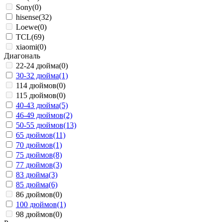
Sony
(0)
hisense
(32)
Loewe
(0)
TCL
(69)
xiaomi
(0)
Диагональ
22-24 дюйма
(0)
30-32 дюйма
(1)
114 дюймов
(0)
115 дюймов
(0)
40-43 дюйма
(5)
46-49 дюймов
(2)
50-55 дюймов
(13)
65 дюймов
(11)
70 дюймов
(1)
75 дюймов
(8)
77 дюймов
(3)
83 дюйма
(3)
85 дюйма
(6)
86 дюймов
(0)
100 дюймов
(1)
98 дюймов
(0)