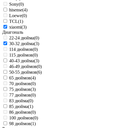
Sony
(0)
hisense
(4)
Loewe
(0)
TCL
(1)
xiaomi
(3)
Диагональ
22-24 дюйма
(0)
30-32 дюйма
(3)
114 дюймов
(0)
115 дюймов
(0)
40-43 дюйма
(3)
46-49 дюймов
(0)
50-55 дюймов
(6)
65 дюймов
(4)
70 дюймов
(0)
75 дюймов
(3)
77 дюймов
(0)
83 дюйма
(0)
85 дюйма
(1)
86 дюймов
(0)
100 дюймов
(0)
98 дюймов
(1)