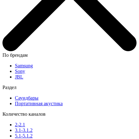
По брендам
Samsung
Sony
JBL
Раздел
Саундбары
Портативная акустика
Количество каналов
2-2.1
3.1-3.1.2
5.1-5.1.2