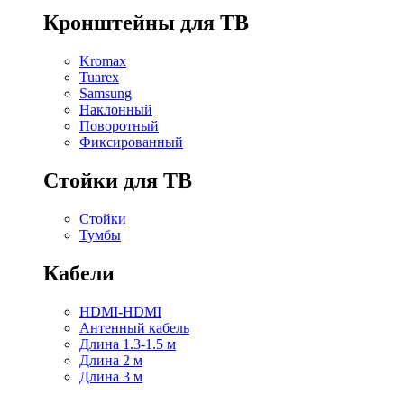
Кронштейны для ТВ
Kromax
Tuarex
Samsung
Наклонный
Поворотный
Фиксированный
Стойки для ТВ
Стойки
Тумбы
Кабели
HDMI-HDMI
Антенный кабель
Длина 1.3-1.5 м
Длина 2 м
Длина 3 м