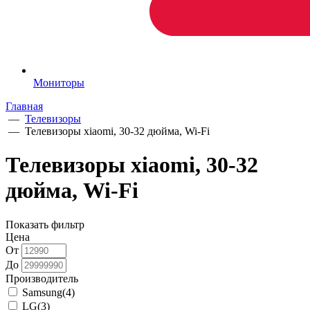
Мониторы
Главная
—
Телевизоры
—
Телевизоры xiaomi, 30-32 дюйма, Wi-Fi
Телевизоры xiaomi, 30-32
дюйма, Wi-Fi
Показать фильтр
Цена
От
До
Производитель
Samsung
(4)
LG
(3)