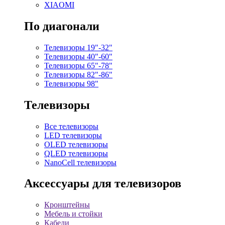
XIAOMI
По диагонали
Телевизоры 19"-32"
Телевизоры 40"-60"
Телевизоры 65"-78"
Телевизоры 82"-86"
Телевизоры 98"
Телевизоры
Все телевизоры
LED телевизоры
OLED телевизоры
QLED телевизоры
NanoCell телевизоры
Аксессуары для телевизоров
Кронштейны
Мебель и стойки
Кабели