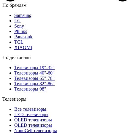
По брендам
Samsung
LG
Sony
Philips
Panasonic
TCL
XIAOMI
По диагонали
Телевизоры 19"-32"
Телевизоры 40"-60"
Телевизоры 65"-78"
Телевизоры 82"-86"
Телевизоры 98"
Телевизоры
Все телевизоры
LED телевизоры
OLED телевизоры
QLED телевизоры
NanoCell телевизоры