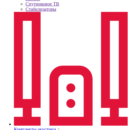
Спутниковое ТВ
Стабилизаторы
Комплекты акустики