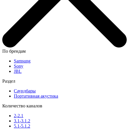
По брендам
Samsung
Sony
JBL
Раздел
Саундбары
Портативная акустика
Количество каналов
2-2.1
3.1-3.1.2
5.1-5.1.2