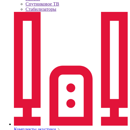
Спутниковое ТВ
Стабилизаторы
Комплекты акустики