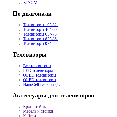
XIAOMI
По диагонали
Телевизоры 19"-32"
Телевизоры 40"-60"
Телевизоры 65"-78"
Телевизоры 82"-86"
Телевизоры 98"
Телевизоры
Все телевизоры
LED телевизоры
OLED телевизоры
QLED телевизоры
NanoCell телевизоры
Аксессуары для телевизоров
Кронштейны
Мебель и стойки
Кабели