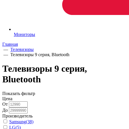
Мониторы
Главная
—
Телевизоры
—
Телевизоры 9 серия, Bluetooth
Телевизоры 9 серия,
Bluetooth
Показать фильтр
Цена
От
До
Производитель
Samsung
(38)
LG
(5)