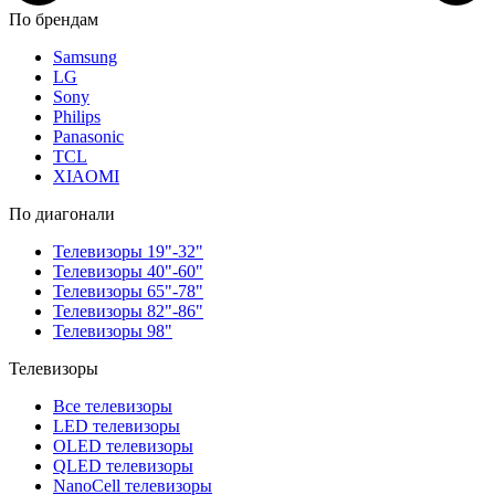
По брендам
Samsung
LG
Sony
Philips
Panasonic
TCL
XIAOMI
По диагонали
Телевизоры 19"-32"
Телевизоры 40"-60"
Телевизоры 65"-78"
Телевизоры 82"-86"
Телевизоры 98"
Телевизоры
Все телевизоры
LED телевизоры
OLED телевизоры
QLED телевизоры
NanoCell телевизоры