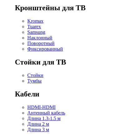
Кронштейны для ТВ
Kromax
Tuarex
Samsung
Наклонный
Поворотный
Фиксированный
Стойки для ТВ
Стойки
Тумбы
Кабели
HDMI-HDMI
Антенный кабель
Длина 1.3-1.5 м
Длина 2 м
Длина 3 м