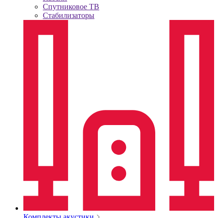
Спутниковое ТВ
Стабилизаторы
Комплекты акустики