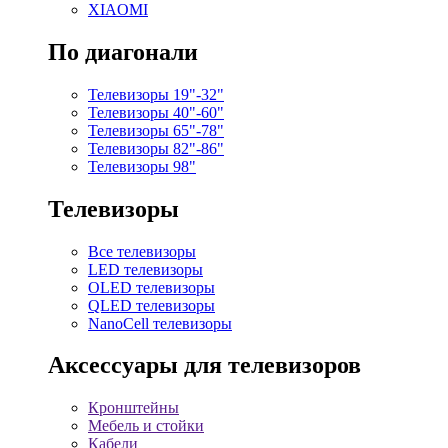
XIAOMI
По диагонали
Телевизоры 19"-32"
Телевизоры 40"-60"
Телевизоры 65"-78"
Телевизоры 82"-86"
Телевизоры 98"
Телевизоры
Все телевизоры
LED телевизоры
OLED телевизоры
QLED телевизоры
NanoCell телевизоры
Аксессуары для телевизоров
Кронштейны
Мебель и стойки
Кабели