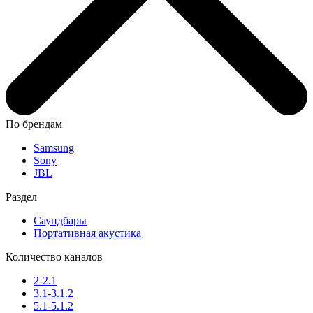
По брендам
Samsung
Sony
JBL
Раздел
Саундбары
Портативная акустика
Количество каналов
2-2.1
3.1-3.1.2
5.1-5.1.2