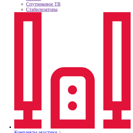
Спутниковое ТВ
Стабилизаторы
Комплекты акустики