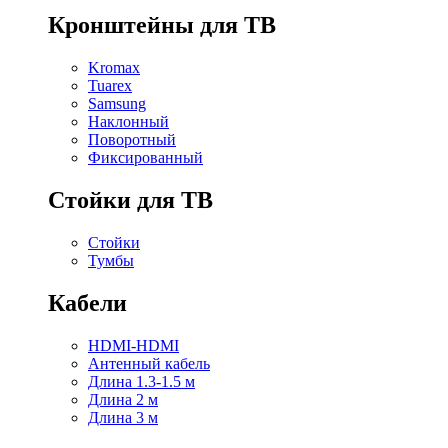
Кронштейны для ТВ
Kromax
Tuarex
Samsung
Наклонный
Поворотный
Фиксированный
Стойки для ТВ
Стойки
Тумбы
Кабели
HDMI-HDMI
Антенный кабель
Длина 1.3-1.5 м
Длина 2 м
Длина 3 м