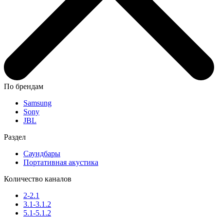
По брендам
Samsung
Sony
JBL
Раздел
Саундбары
Портативная акустика
Количество каналов
2-2.1
3.1-3.1.2
5.1-5.1.2