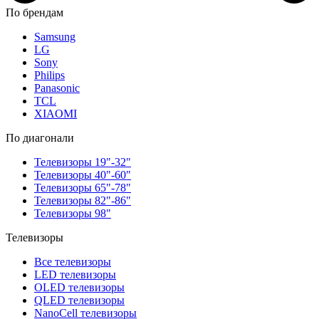
По брендам
Samsung
LG
Sony
Philips
Panasonic
TCL
XIAOMI
По диагонали
Телевизоры 19"-32"
Телевизоры 40"-60"
Телевизоры 65"-78"
Телевизоры 82"-86"
Телевизоры 98"
Телевизоры
Все телевизоры
LED телевизоры
OLED телевизоры
QLED телевизоры
NanoCell телевизоры