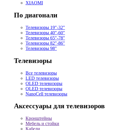
XIAOMI
По диагонали
Телевизоры 19"-32"
Телевизоры 40"-60"
Телевизоры 65"-78"
Телевизоры 82"-86"
Телевизоры 98"
Телевизоры
Все телевизоры
LED телевизоры
OLED телевизоры
QLED телевизоры
NanoCell телевизоры
Аксессуары для телевизоров
Кронштейны
Мебель и стойки
Кабели