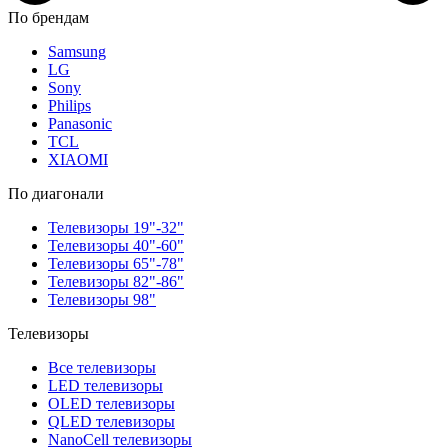
По брендам
Samsung
LG
Sony
Philips
Panasonic
TCL
XIAOMI
По диагонали
Телевизоры 19"-32"
Телевизоры 40"-60"
Телевизоры 65"-78"
Телевизоры 82"-86"
Телевизоры 98"
Телевизоры
Все телевизоры
LED телевизоры
OLED телевизоры
QLED телевизоры
NanoCell телевизоры