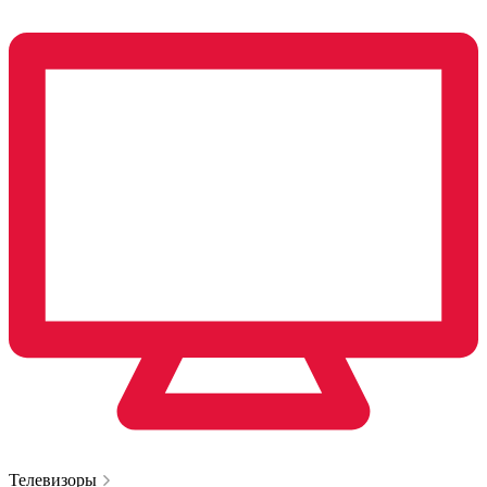
Телевизоры