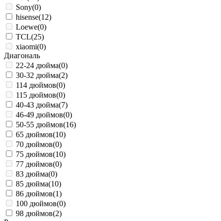
Sony
(0)
hisense
(12)
Loewe
(0)
TCL
(25)
xiaomi
(0)
Диагональ
22-24 дюйма
(0)
30-32 дюйма
(2)
114 дюймов
(0)
115 дюймов
(0)
40-43 дюйма
(7)
46-49 дюймов
(0)
50-55 дюймов
(16)
65 дюймов
(10)
70 дюймов
(0)
75 дюймов
(10)
77 дюймов
(0)
83 дюйма
(0)
85 дюйма
(10)
86 дюймов
(1)
100 дюймов
(0)
98 дюймов
(2)