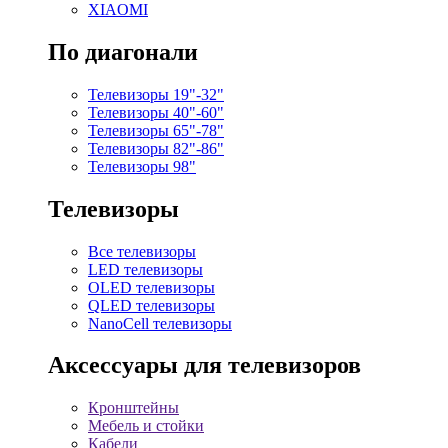
XIAOMI
По диагонали
Телевизоры 19"-32"
Телевизоры 40"-60"
Телевизоры 65"-78"
Телевизоры 82"-86"
Телевизоры 98"
Телевизоры
Все телевизоры
LED телевизоры
OLED телевизоры
QLED телевизоры
NanoCell телевизоры
Аксессуары для телевизоров
Кронштейны
Мебель и стойки
Кабели