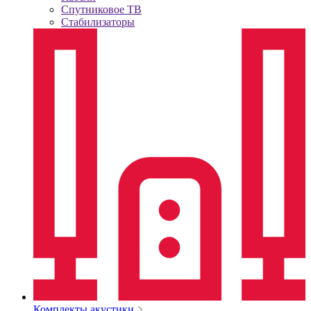
Спутниковое ТВ
Стабилизаторы
Комплекты акустики