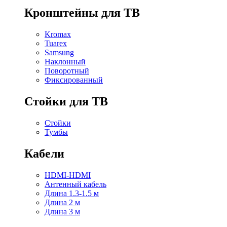
Кронштейны для ТВ
Kromax
Tuarex
Samsung
Наклонный
Поворотный
Фиксированный
Стойки для ТВ
Стойки
Тумбы
Кабели
HDMI-HDMI
Антенный кабель
Длина 1.3-1.5 м
Длина 2 м
Длина 3 м