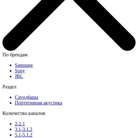
По брендам
Samsung
Sony
JBL
Раздел
Саундбары
Портативная акустика
Количество каналов
2-2.1
3.1-3.1.2
5.1-5.1.2