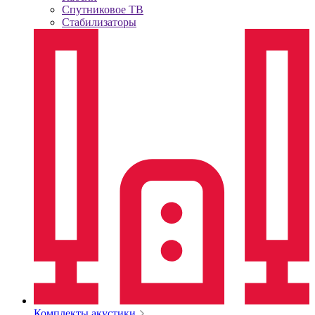
Спутниковое ТВ
Стабилизаторы
Комплекты акустики