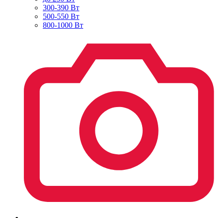
300-390 Вт
500-550 Вт
800-1000 Вт