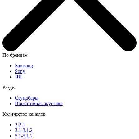
По брендам
Samsung
Sony
JBL
Раздел
Саундбары
Портативная акустика
Количество каналов
2-2.1
3.1-3.1.2
5.1-5.1.2