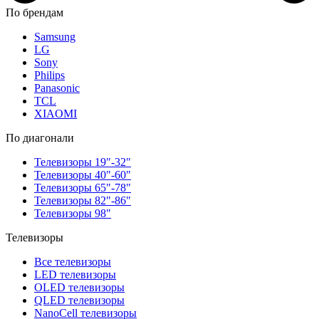
По брендам
Samsung
LG
Sony
Philips
Panasonic
TCL
XIAOMI
По диагонали
Телевизоры 19"-32"
Телевизоры 40"-60"
Телевизоры 65"-78"
Телевизоры 82"-86"
Телевизоры 98"
Телевизоры
Все телевизоры
LED телевизоры
OLED телевизоры
QLED телевизоры
NanoCell телевизоры