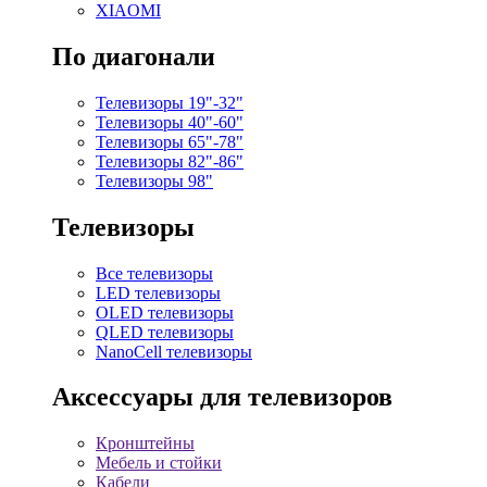
XIAOMI
По диагонали
Телевизоры 19"-32"
Телевизоры 40"-60"
Телевизоры 65"-78"
Телевизоры 82"-86"
Телевизоры 98"
Телевизоры
Все телевизоры
LED телевизоры
OLED телевизоры
QLED телевизоры
NanoCell телевизоры
Аксессуары для телевизоров
Кронштейны
Мебель и стойки
Кабели