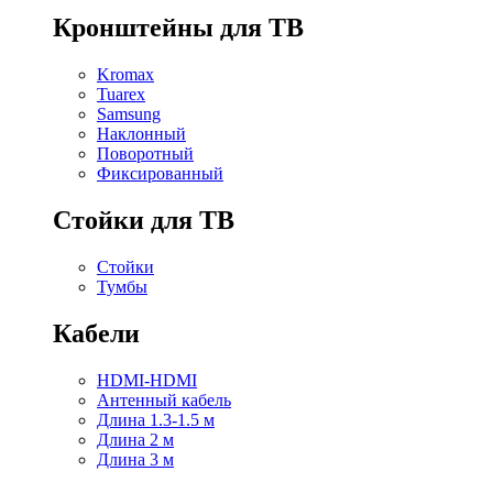
Кронштейны для ТВ
Kromax
Tuarex
Samsung
Наклонный
Поворотный
Фиксированный
Стойки для ТВ
Стойки
Тумбы
Кабели
HDMI-HDMI
Антенный кабель
Длина 1.3-1.5 м
Длина 2 м
Длина 3 м