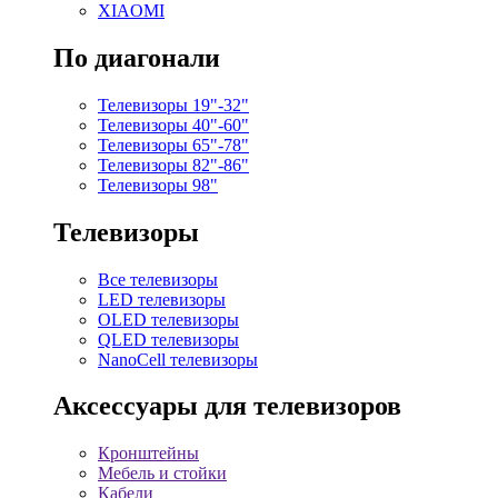
XIAOMI
По диагонали
Телевизоры 19"-32"
Телевизоры 40"-60"
Телевизоры 65"-78"
Телевизоры 82"-86"
Телевизоры 98"
Телевизоры
Все телевизоры
LED телевизоры
OLED телевизоры
QLED телевизоры
NanoCell телевизоры
Аксессуары для телевизоров
Кронштейны
Мебель и стойки
Кабели