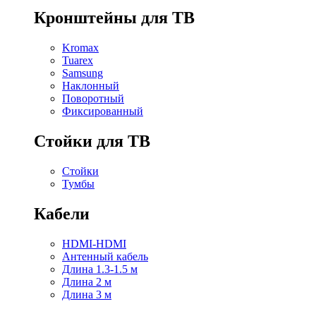
Кронштейны для ТВ
Kromax
Tuarex
Samsung
Наклонный
Поворотный
Фиксированный
Стойки для ТВ
Стойки
Тумбы
Кабели
HDMI-HDMI
Антенный кабель
Длина 1.3-1.5 м
Длина 2 м
Длина 3 м