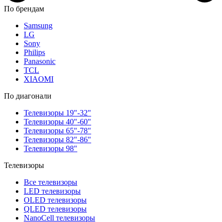
По брендам
Samsung
LG
Sony
Philips
Panasonic
TCL
XIAOMI
По диагонали
Телевизоры 19"-32"
Телевизоры 40"-60"
Телевизоры 65"-78"
Телевизоры 82"-86"
Телевизоры 98"
Телевизоры
Все телевизоры
LED телевизоры
OLED телевизоры
QLED телевизоры
NanoCell телевизоры