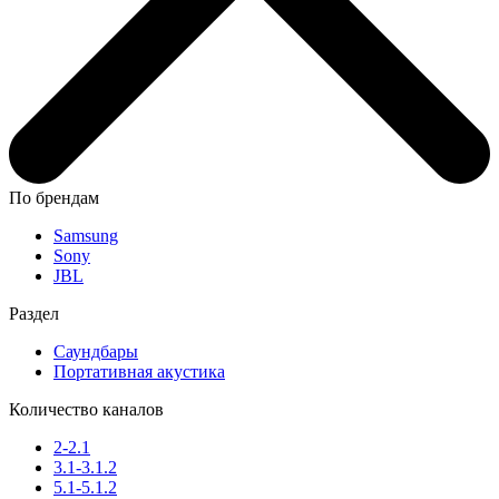
По брендам
Samsung
Sony
JBL
Раздел
Саундбары
Портативная акустика
Количество каналов
2-2.1
3.1-3.1.2
5.1-5.1.2