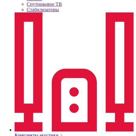
Спутниковое ТВ
Стабилизаторы
Комплекты акустики