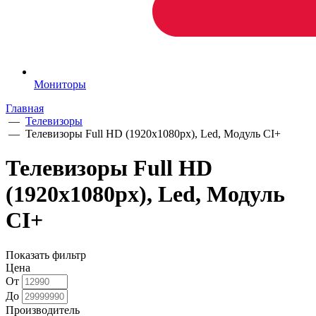
Мониторы
Главная
—
Телевизоры
—
Телевизоры Full HD (1920x1080px), Led, Модуль CI+
Телевизоры Full HD
(1920x1080px), Led, Модуль
CI+
Показать фильтр
Цена
От
До
Производитель