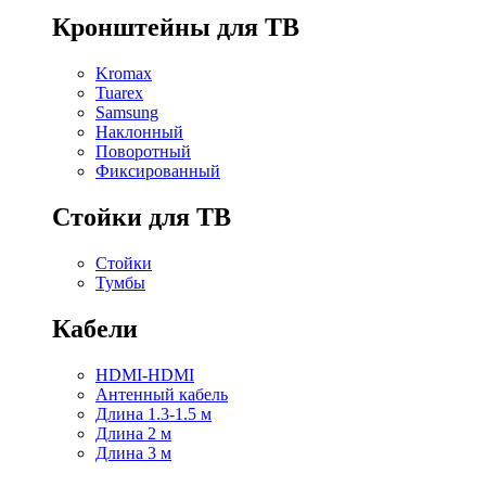
Кронштейны для ТВ
Kromax
Tuarex
Samsung
Наклонный
Поворотный
Фиксированный
Стойки для ТВ
Стойки
Тумбы
Кабели
HDMI-HDMI
Антенный кабель
Длина 1.3-1.5 м
Длина 2 м
Длина 3 м