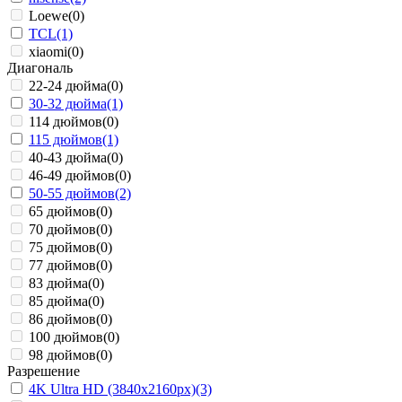
Loewe
(0)
TCL
(1)
xiaomi
(0)
Диагональ
22-24 дюйма
(0)
30-32 дюйма
(1)
114 дюймов
(0)
115 дюймов
(1)
40-43 дюйма
(0)
46-49 дюймов
(0)
50-55 дюймов
(2)
65 дюймов
(0)
70 дюймов
(0)
75 дюймов
(0)
77 дюймов
(0)
83 дюйма
(0)
85 дюйма
(0)
86 дюймов
(0)
100 дюймов
(0)
98 дюймов
(0)
Разрешение
4K Ultra HD (3840x2160px)
(3)