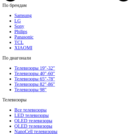
По брендам
Samsung
LG
Sony
Philips
Panasonic
TCL
XIAOMI
По диагонали
Телевизоры 19"-32"
Телевизоры 40"-60"
Телевизоры 65"-78"
Телевизоры 82"-86"
Телевизоры 98"
Телевизоры
Все телевизоры
LED телевизоры
OLED телевизоры
QLED телевизоры
NanoCell телевизоры