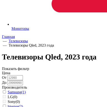
Мониторы
Главная
—
Телевизоры
—
Телевизоры Qled, 2023 года
Телевизоры Qled, 2023 года
Показать фильтр
Цена
От
До
Производитель
Samsung
(1)
LG
(0)
Sony
(0)
hisense
(2)