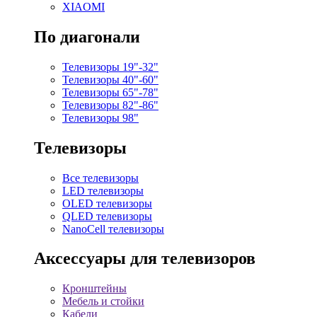
XIAOMI
По диагонали
Телевизоры 19"-32"
Телевизоры 40"-60"
Телевизоры 65"-78"
Телевизоры 82"-86"
Телевизоры 98"
Телевизоры
Все телевизоры
LED телевизоры
OLED телевизоры
QLED телевизоры
NanoCell телевизоры
Аксессуары для телевизоров
Кронштейны
Мебель и стойки
Кабели