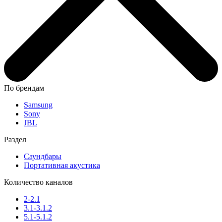
По брендам
Samsung
Sony
JBL
Раздел
Саундбары
Портативная акустика
Количество каналов
2-2.1
3.1-3.1.2
5.1-5.1.2