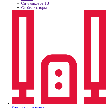
Спутниковое ТВ
Стабилизаторы
Комплекты акустики