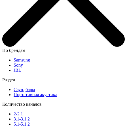
По брендам
Samsung
Sony
JBL
Раздел
Саундбары
Портативная акустика
Количество каналов
2-2.1
3.1-3.1.2
5.1-5.1.2