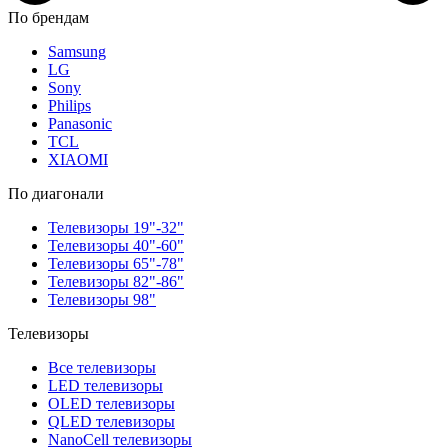
По брендам
Samsung
LG
Sony
Philips
Panasonic
TCL
XIAOMI
По диагонали
Телевизоры 19"-32"
Телевизоры 40"-60"
Телевизоры 65"-78"
Телевизоры 82"-86"
Телевизоры 98"
Телевизоры
Все телевизоры
LED телевизоры
OLED телевизоры
QLED телевизоры
NanoCell телевизоры