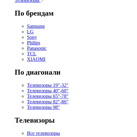
Телевизоры
По брендам
Samsung
LG
Sony
Philips
Panasonic
TCL
XIAOMI
По диагонали
Телевизоры 19"-32"
Телевизоры 40"-60"
Телевизоры 65"-78"
Телевизоры 82"-86"
Телевизоры 98"
Телевизоры
Все телевизоры