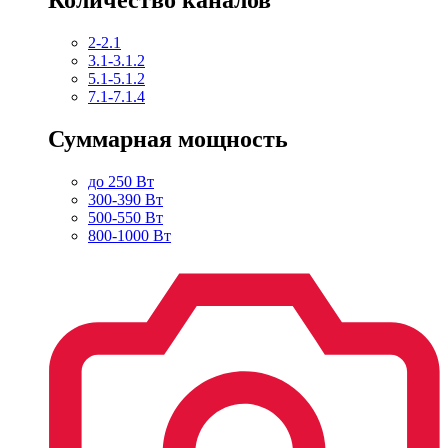
2-2.1
3.1-3.1.2
5.1-5.1.2
7.1-7.1.4
Суммарная мощность
до 250 Вт
300-390 Вт
500-550 Вт
800-1000 Вт