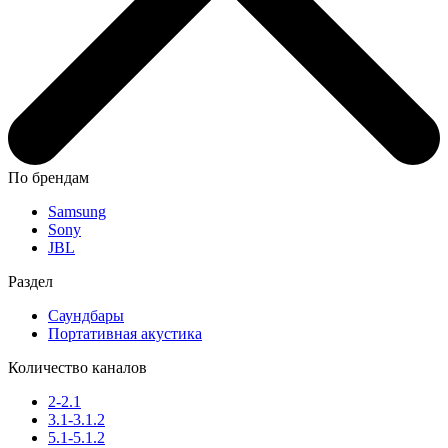
По брендам
Samsung
Sony
JBL
Раздел
Саундбары
Портативная акустика
Количество каналов
2-2.1
3.1-3.1.2
5.1-5.1.2