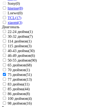
Sony
(0)
hisense
(8)
Loewe
(0)
TCL
(17)
xiaomi
(3)
Диагональ
22-24 дюйма
(1)
30-32 дюйма
(7)
114 дюймов
(1)
115 дюймов
(3)
40-43 дюйма
(30)
46-49 дюймов
(6)
50-55 дюймов
(90)
65 дюймов
(68)
70 дюймов
(1)
75 дюймов
(51)
77 дюймов
(13)
83 дюйма
(11)
85 дюйма
(44)
86 дюймов
(8)
100 дюймов
(4)
98 дюймов
(16)