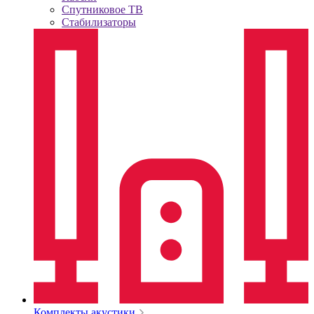
Спутниковое ТВ
Стабилизаторы
Комплекты акустики