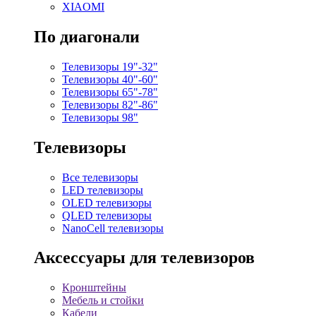
XIAOMI
По диагонали
Телевизоры 19"-32"
Телевизоры 40"-60"
Телевизоры 65"-78"
Телевизоры 82"-86"
Телевизоры 98"
Телевизоры
Все телевизоры
LED телевизоры
OLED телевизоры
QLED телевизоры
NanoCell телевизоры
Аксессуары для телевизоров
Кронштейны
Мебель и стойки
Кабели