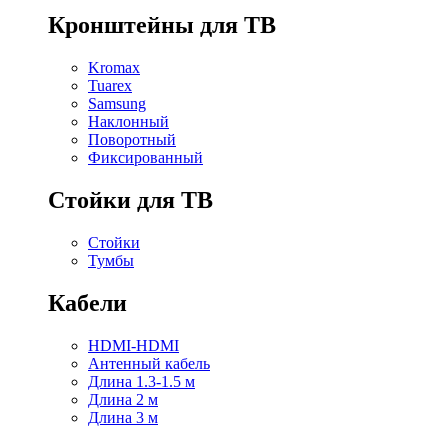
Кронштейны для ТВ
Kromax
Tuarex
Samsung
Наклонный
Поворотный
Фиксированный
Стойки для ТВ
Стойки
Тумбы
Кабели
HDMI-HDMI
Антенный кабель
Длина 1.3-1.5 м
Длина 2 м
Длина 3 м