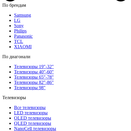
По брендам
Samsung
LG
Sony
Philips
Panasonic
TCL
XIAOMI
По диагонали
Телевизоры 19"-32"
Телевизоры 40"-60"
Телевизоры 65"-78"
Телевизоры 82"-86"
Телевизоры 98"
Телевизоры
Все телевизоры
LED телевизоры
OLED телевизоры
QLED телевизоры
NanoCell телевизоры