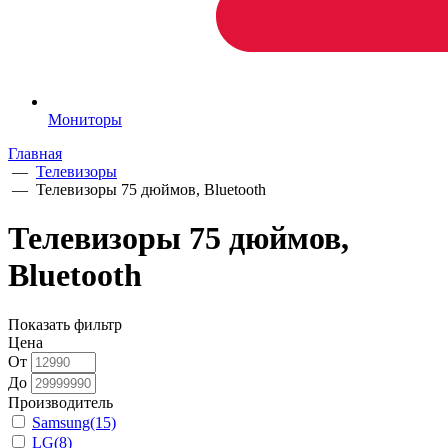
Мониторы
Главная
—
Телевизоры
—
Телевизоры 75 дюймов, Bluetooth
Телевизоры 75 дюймов,
Bluetooth
Показать фильтр
Цена
От
До
Производитель
Samsung
(15)
LG
(8)