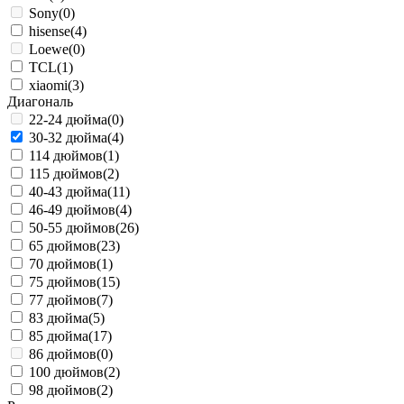
Sony
(0)
hisense
(4)
Loewe
(0)
TCL
(1)
xiaomi
(3)
Диагональ
22-24 дюйма
(0)
30-32 дюйма
(4)
114 дюймов
(1)
115 дюймов
(2)
40-43 дюйма
(11)
46-49 дюймов
(4)
50-55 дюймов
(26)
65 дюймов
(23)
70 дюймов
(1)
75 дюймов
(15)
77 дюймов
(7)
83 дюйма
(5)
85 дюйма
(17)
86 дюймов
(0)
100 дюймов
(2)
98 дюймов
(2)