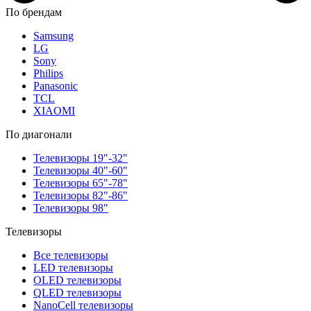
По брендам
Samsung
LG
Sony
Philips
Panasonic
TCL
XIAOMI
По диагонали
Телевизоры 19"-32"
Телевизоры 40"-60"
Телевизоры 65"-78"
Телевизоры 82"-86"
Телевизоры 98"
Телевизоры
Все телевизоры
LED телевизоры
OLED телевизоры
QLED телевизоры
NanoCell телевизоры