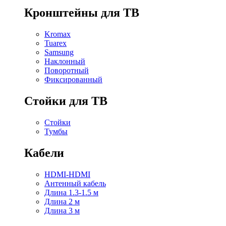
Кронштейны для ТВ
Kromax
Tuarex
Samsung
Наклонный
Поворотный
Фиксированный
Стойки для ТВ
Стойки
Тумбы
Кабели
HDMI-HDMI
Антенный кабель
Длина 1.3-1.5 м
Длина 2 м
Длина 3 м