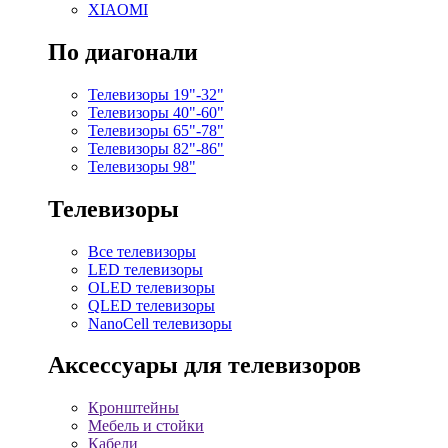
XIAOMI
По диагонали
Телевизоры 19"-32"
Телевизоры 40"-60"
Телевизоры 65"-78"
Телевизоры 82"-86"
Телевизоры 98"
Телевизоры
Все телевизоры
LED телевизоры
OLED телевизоры
QLED телевизоры
NanoCell телевизоры
Аксессуары для телевизоров
Кронштейны
Мебель и стойки
Кабели