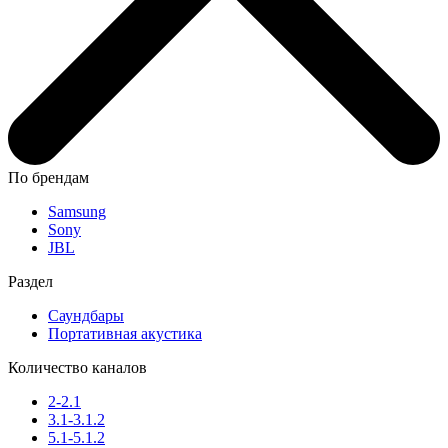
По брендам
Samsung
Sony
JBL
Раздел
Саундбары
Портативная акустика
Количество каналов
2-2.1
3.1-3.1.2
5.1-5.1.2