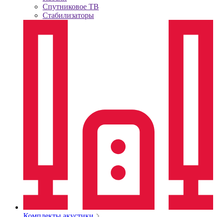
Спутниковое ТВ
Стабилизаторы
Комплекты акустики