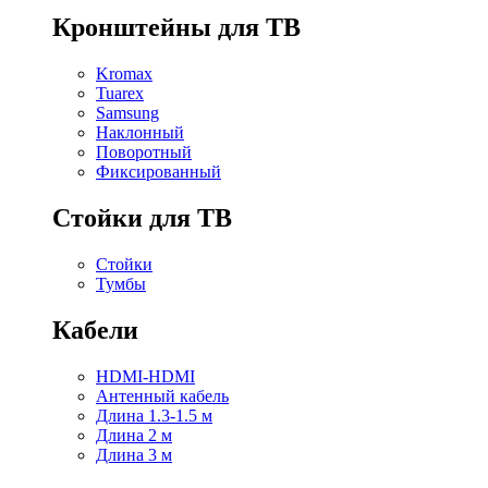
Кронштейны для ТВ
Kromax
Tuarex
Samsung
Наклонный
Поворотный
Фиксированный
Стойки для ТВ
Стойки
Тумбы
Кабели
HDMI-HDMI
Антенный кабель
Длина 1.3-1.5 м
Длина 2 м
Длина 3 м