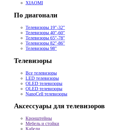
XIAOMI
По диагонали
Телевизоры 19"-32"
Телевизоры 40"-60"
Телевизоры 65"-78"
Телевизоры 82"-86"
Телевизоры 98"
Телевизоры
Все телевизоры
LED телевизоры
OLED телевизоры
QLED телевизоры
NanoCell телевизоры
Аксессуары для телевизоров
Кронштейны
Мебель и стойки
Кабели