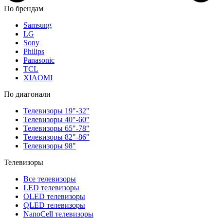
По брендам
Samsung
LG
Sony
Philips
Panasonic
TCL
XIAOMI
По диагонали
Телевизоры 19"-32"
Телевизоры 40"-60"
Телевизоры 65"-78"
Телевизоры 82"-86"
Телевизоры 98"
Телевизоры
Все телевизоры
LED телевизоры
OLED телевизоры
QLED телевизоры
NanoCell телевизоры