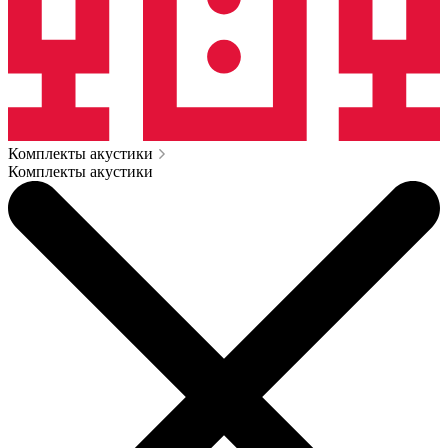
Комплекты акустики
Комплекты акустики