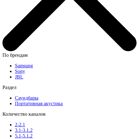
По брендам
Samsung
Sony
JBL
Раздел
Саундбары
Портативная акустика
Количество каналов
2-2.1
3.1-3.1.2
5.1-5.1.2