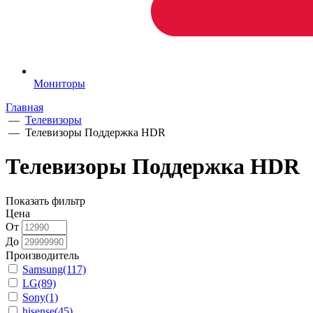
Мониторы
Главная
—
Телевизоры
—
Телевизоры Поддержка HDR
Телевизоры Поддержка HDR
Показать фильтр
Цена
От
До
Производитель
Samsung
(117)
LG
(89)
Sony
(1)
hisense
(45)