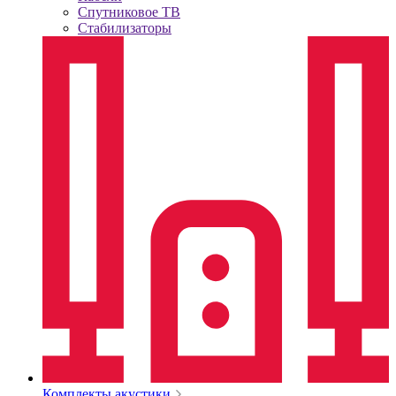
Спутниковое ТВ
Стабилизаторы
Комплекты акустики