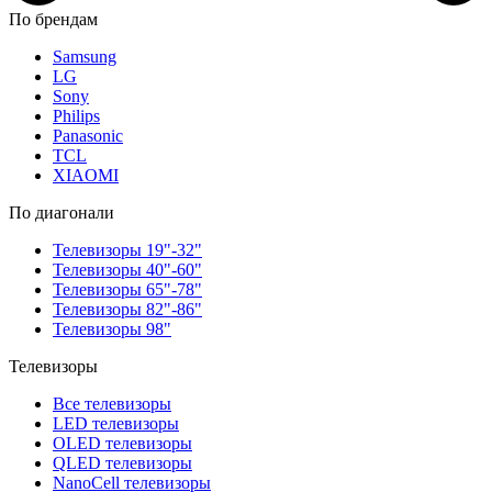
По брендам
Samsung
LG
Sony
Philips
Panasonic
TCL
XIAOMI
По диагонали
Телевизоры 19"-32"
Телевизоры 40"-60"
Телевизоры 65"-78"
Телевизоры 82"-86"
Телевизоры 98"
Телевизоры
Все телевизоры
LED телевизоры
OLED телевизоры
QLED телевизоры
NanoCell телевизоры