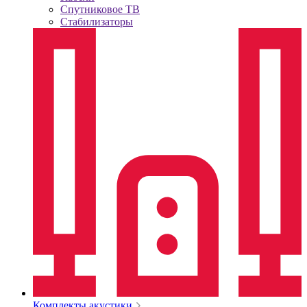
Спутниковое ТВ
Стабилизаторы
Комплекты акустики