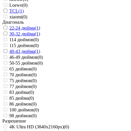
Loewe
(0)
TCL
(1)
xiaomi
(0)
Диагональ
22-24 дюйма
(1)
30-32 дюйма
(1)
114 дюймов
(0)
115 дюймов
(0)
40-43 дюйма
(1)
46-49 дюймов
(0)
50-55 дюймов
(0)
65 дюймов
(0)
70 дюймов
(0)
75 дюймов
(0)
77 дюймов
(0)
83 дюйма
(0)
85 дюйма
(0)
86 дюймов
(0)
100 дюймов
(0)
98 дюймов
(0)
Разрешение
4K Ultra HD (3840x2160px)
(0)