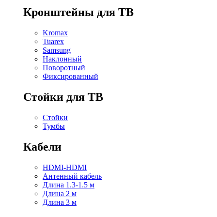
Кронштейны для ТВ
Kromax
Tuarex
Samsung
Наклонный
Поворотный
Фиксированный
Стойки для ТВ
Стойки
Тумбы
Кабели
HDMI-HDMI
Антенный кабель
Длина 1.3-1.5 м
Длина 2 м
Длина 3 м