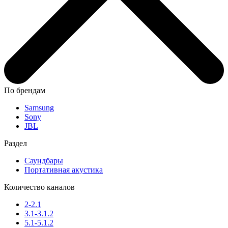
По брендам
Samsung
Sony
JBL
Раздел
Саундбары
Портативная акустика
Количество каналов
2-2.1
3.1-3.1.2
5.1-5.1.2