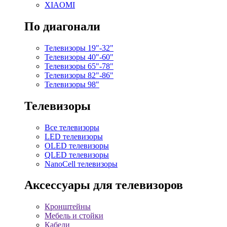
XIAOMI
По диагонали
Телевизоры 19"-32"
Телевизоры 40"-60"
Телевизоры 65"-78"
Телевизоры 82"-86"
Телевизоры 98"
Телевизоры
Все телевизоры
LED телевизоры
OLED телевизоры
QLED телевизоры
NanoCell телевизоры
Аксессуары для телевизоров
Кронштейны
Мебель и стойки
Кабели