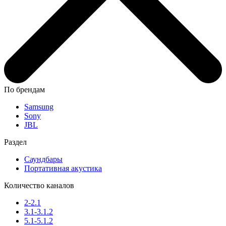
По брендам
Samsung
Sony
JBL
Раздел
Саундбары
Портативная акустика
Количество каналов
2-2.1
3.1-3.1.2
5.1-5.1.2