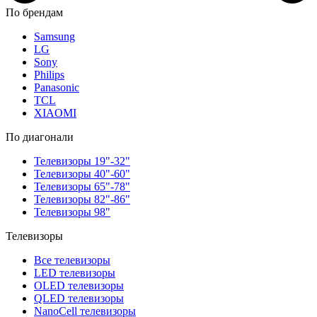
По брендам
Samsung
LG
Sony
Philips
Panasonic
TCL
XIAOMI
По диагонали
Телевизоры 19"-32"
Телевизоры 40"-60"
Телевизоры 65"-78"
Телевизоры 82"-86"
Телевизоры 98"
Телевизоры
Все телевизоры
LED телевизоры
OLED телевизоры
QLED телевизоры
NanoCell телевизоры