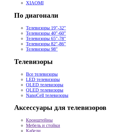
XIAOMI
По диагонали
Телевизоры 19"-32"
Телевизоры 40"-60"
Телевизоры 65"-78"
Телевизоры 82"-86"
Телевизоры 98"
Телевизоры
Все телевизоры
LED телевизоры
OLED телевизоры
QLED телевизоры
NanoCell телевизоры
Аксессуары для телевизоров
Кронштейны
Мебель и стойки
Кабели