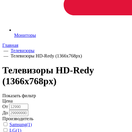
Мониторы
Главная
—
Телевизоры
—
Телевизоры HD-Redy (1366x768px)
Телевизоры HD-Redy
(1366x768px)
Показать фильтр
Цена
От
До
Производитель
Samsung
(1)
LG
(1)