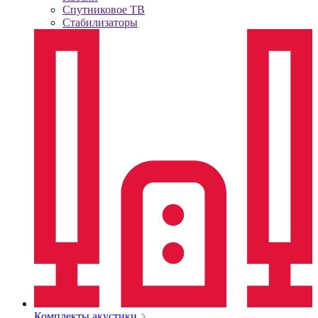
Спутниковое ТВ
Стабилизаторы
Комплекты акустики