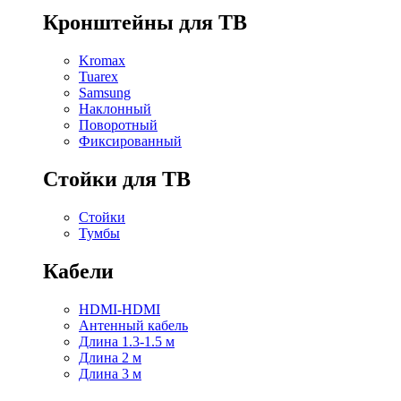
Кронштейны для ТВ
Kromax
Tuarex
Samsung
Наклонный
Поворотный
Фиксированный
Стойки для ТВ
Стойки
Тумбы
Кабели
HDMI-HDMI
Антенный кабель
Длина 1.3-1.5 м
Длина 2 м
Длина 3 м