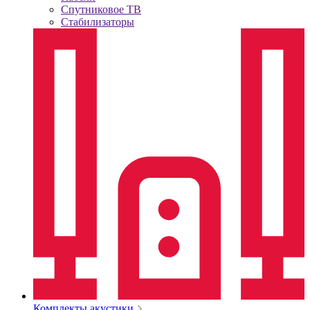
Спутниковое ТВ
Стабилизаторы
Комплекты акустики