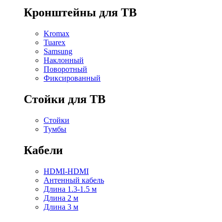
Кронштейны для ТВ
Kromax
Tuarex
Samsung
Наклонный
Поворотный
Фиксированный
Стойки для ТВ
Стойки
Тумбы
Кабели
HDMI-HDMI
Антенный кабель
Длина 1.3-1.5 м
Длина 2 м
Длина 3 м