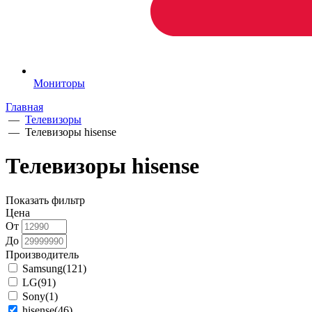
Мониторы
Главная
—
Телевизоры
—
Телевизоры hisense
Телевизоры hisense
Показать фильтр
Цена
От
До
Производитель
Samsung
(121)
LG
(91)
Sony
(1)
hisense
(46)