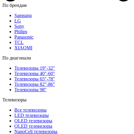
По брендам
Samsung
LG
Sony
Philips
Panasonic
TCL
XIAOMI
По диагонали
Телевизоры 19"-32"
Телевизоры 40"-60"
Телевизоры 65"-78"
Телевизоры 82"-86"
Телевизоры 98"
Телевизоры
Все телевизоры
LED телевизоры
OLED телевизоры
QLED телевизоры
NanoCell телевизоры