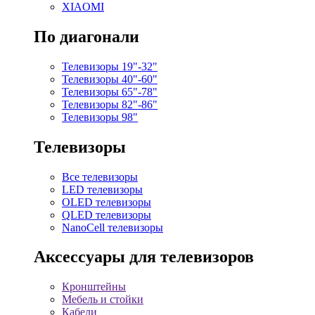
XIAOMI
По диагонали
Телевизоры 19"-32"
Телевизоры 40"-60"
Телевизоры 65"-78"
Телевизоры 82"-86"
Телевизоры 98"
Телевизоры
Все телевизоры
LED телевизоры
OLED телевизоры
QLED телевизоры
NanoCell телевизоры
Аксессуары для телевизоров
Кронштейны
Мебель и стойки
Кабели