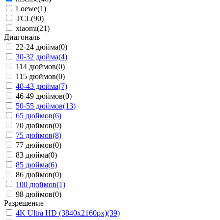
Loewe
(1)
TCL
(90)
xiaomi
(21)
Диагональ
22-24 дюйма
(0)
30-32 дюйма
(4)
114 дюймов
(0)
115 дюймов
(0)
40-43 дюйма
(7)
46-49 дюймов
(0)
50-55 дюймов
(13)
65 дюймов
(6)
70 дюймов
(0)
75 дюймов
(8)
77 дюймов
(0)
83 дюйма
(0)
85 дюйма
(6)
86 дюймов
(0)
100 дюймов
(1)
98 дюймов
(0)
Разрешение
4K Ultra HD (3840x2160px)
(39)