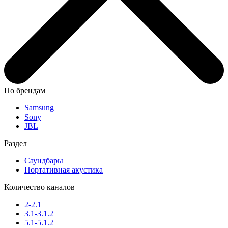
По брендам
Samsung
Sony
JBL
Раздел
Саундбары
Портативная акустика
Количество каналов
2-2.1
3.1-3.1.2
5.1-5.1.2