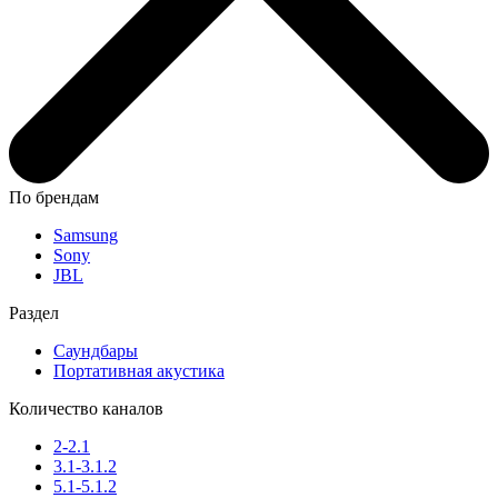
По брендам
Samsung
Sony
JBL
Раздел
Саундбары
Портативная акустика
Количество каналов
2-2.1
3.1-3.1.2
5.1-5.1.2