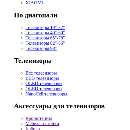
XIAOMI
По диагонали
Телевизоры 19"-32"
Телевизоры 40"-60"
Телевизоры 65"-78"
Телевизоры 82"-86"
Телевизоры 98"
Телевизоры
Все телевизоры
LED телевизоры
OLED телевизоры
QLED телевизоры
NanoCell телевизоры
Аксессуары для телевизоров
Кронштейны
Мебель и стойки
Кабели