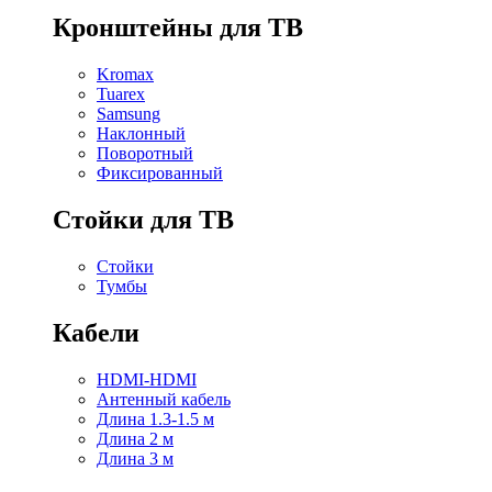
Кронштейны для ТВ
Kromax
Tuarex
Samsung
Наклонный
Поворотный
Фиксированный
Стойки для ТВ
Стойки
Тумбы
Кабели
HDMI-HDMI
Антенный кабель
Длина 1.3-1.5 м
Длина 2 м
Длина 3 м