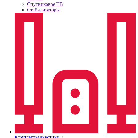
Спутниковое ТВ
Стабилизаторы
Комплекты акустики