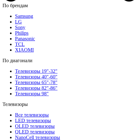
По брендам
Samsung
LG
Sony
Philips
Panasonic
TCL
XIAOMI
По диагонали
Телевизоры 19"-32"
Телевизоры 40"-60"
Телевизоры 65"-78"
Телевизоры 82"-86"
Телевизоры 98"
Телевизоры
Все телевизоры
LED телевизоры
OLED телевизоры
QLED телевизоры
NanoCell телевизоры