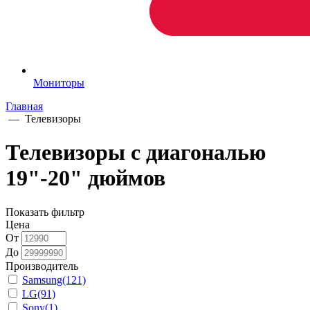
Мониторы
Главная
—
Телевизоры
Телевизоры с диагональю
19"-20" дюймов
Показать фильтр
Цена
От
До
Производитель
Samsung
(121)
LG
(91)
Sony
(1)