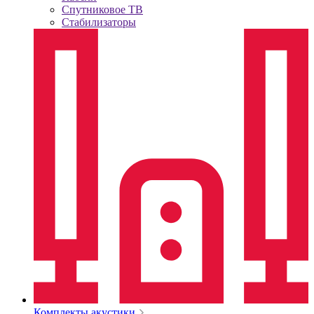
Спутниковое ТВ
Стабилизаторы
Комплекты акустики