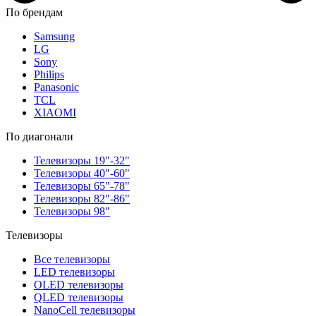
По брендам
Samsung
LG
Sony
Philips
Panasonic
TCL
XIAOMI
По диагонали
Телевизоры 19"-32"
Телевизоры 40"-60"
Телевизоры 65"-78"
Телевизоры 82"-86"
Телевизоры 98"
Телевизоры
Все телевизоры
LED телевизоры
OLED телевизоры
QLED телевизоры
NanoCell телевизоры