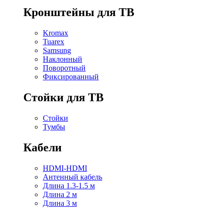
Кронштейны для ТВ
Kromax
Tuarex
Samsung
Наклонный
Поворотный
Фиксированный
Стойки для ТВ
Стойки
Тумбы
Кабели
HDMI-HDMI
Антенный кабель
Длина 1.3-1.5 м
Длина 2 м
Длина 3 м