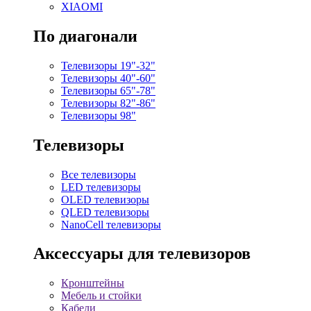
XIAOMI
По диагонали
Телевизоры 19"-32"
Телевизоры 40"-60"
Телевизоры 65"-78"
Телевизоры 82"-86"
Телевизоры 98"
Телевизоры
Все телевизоры
LED телевизоры
OLED телевизоры
QLED телевизоры
NanoCell телевизоры
Аксессуары для телевизоров
Кронштейны
Мебель и стойки
Кабели