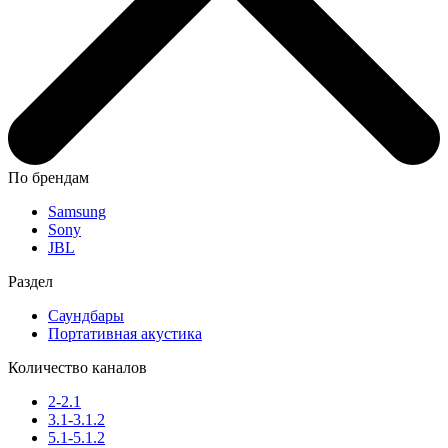
По брендам
Samsung
Sony
JBL
Раздел
Саундбары
Портативная акустика
Количество каналов
2-2.1
3.1-3.1.2
5.1-5.1.2